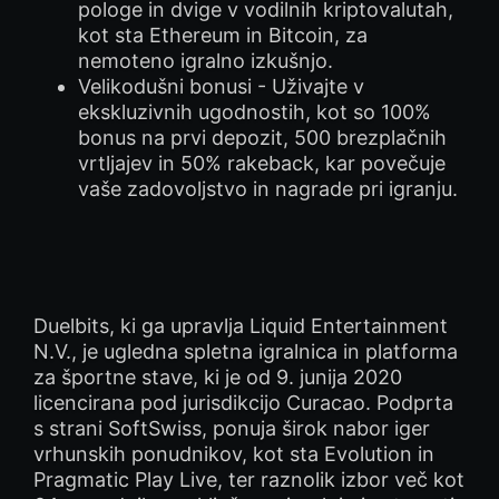
pologe in dvige v vodilnih kriptovalutah,
kot sta Ethereum in Bitcoin, za
nemoteno igralno izkušnjo.
Velikodušni bonusi - Uživajte v
ekskluzivnih ugodnostih, kot so 100%
bonus na prvi depozit, 500 brezplačnih
vrtljajev in 50% rakeback, kar povečuje
vaše zadovoljstvo in nagrade pri igranju.
Duelbits, ki ga upravlja Liquid Entertainment
N.V., je ugledna spletna igralnica in platforma
za športne stave, ki je od 9. junija 2020
licencirana pod jurisdikcijo Curacao. Podprta
s strani SoftSwiss, ponuja širok nabor iger
vrhunskih ponudnikov, kot sta Evolution in
Pragmatic Play Live, ter raznolik izbor več kot