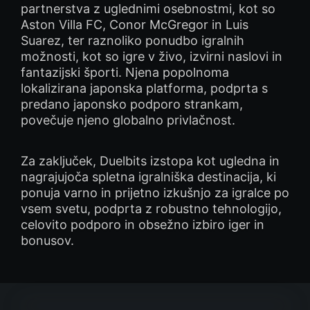
partnerstva z uglednimi osebnostmi, kot so
Aston Villa FC, Conor McGregor in Luis
Suarez, ter raznoliko ponudbo igralnih
možnosti, kot so igre v živo, izvirni naslovi in
fantazijski športi. Njena popolnoma
lokalizirana japonska platforma, podprta s
predano japonsko podporo strankam,
povečuje njeno globalno privlačnost.
Za zaključek, Duelbits izstopa kot ugledna in
nagrajujoča spletna igralniška destinacija, ki
ponuja varno in prijetno izkušnjo za igralce po
vsem svetu, podprta z robustno tehnologijo,
celovito podporo in obsežno izbiro iger in
bonusov.