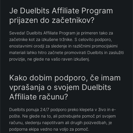
Je Duelbits Affiliate Program
prijazen do začetnikov?
Seveda! Duelbits Affiliate Program je primeren tako za
začetnike kot za izkušene tržnike. S celovito podporo,
enostavnimi orodji za sledenje in različnimi promocijskimi
materiali lahko hitro začnete promovirati Duelbits in zaslužiti
provizije, ne glede na vašo raven izkušenj.
Kako dobim podporo, če imam
vprašanja o svojem Duelbits
Affiliate računu?
Duelbits ponuja 24/7 podporo preko klepeta v živo in e-
pošte. Ne glede na to, ali potrebujete pomoč pri svojem
računu, sledenju napotitvam ali drugih poizvedbah, je
podporna ekipa vedno na voljo za pomoč.