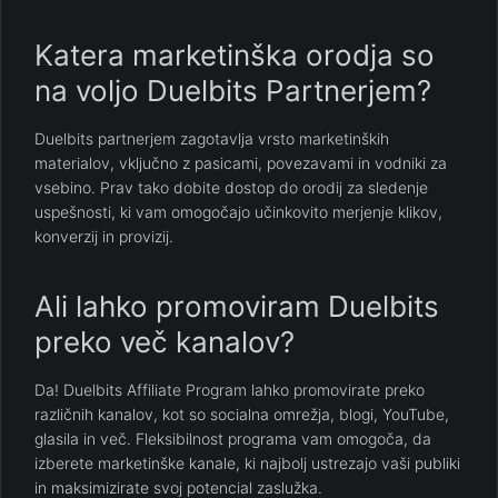
Katera marketinška orodja so
na voljo Duelbits Partnerjem?
Duelbits partnerjem zagotavlja vrsto marketinških
materialov, vključno z pasicami, povezavami in vodniki za
vsebino. Prav tako dobite dostop do orodij za sledenje
uspešnosti, ki vam omogočajo učinkovito merjenje klikov,
konverzij in provizij.
Ali lahko promoviram Duelbits
preko več kanalov?
Da! Duelbits Affiliate Program lahko promovirate preko
različnih kanalov, kot so socialna omrežja, blogi, YouTube,
glasila in več. Fleksibilnost programa vam omogoča, da
izberete marketinške kanale, ki najbolj ustrezajo vaši publiki
in maksimizirate svoj potencial zaslužka.