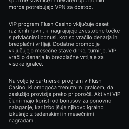
športne stavnice in nekateri uporabniki
morda potrebujejo VPN za dostop.
VIP program Flush Casino vključuje deset
različnih ravni, ki nagrajujejo zvestobne točke
s privlačnimi bonusi, kot so vračilo denarja in
brezplačni vrtljaji. Dodatne promocije
vključujejo mesečne stave dirke, turnirje, VIP
vračilo denarja in brezplačne vrtljaje za
visoke igralce.
Na voljo je partnerski program v Flush
Casino, ki omogoča trenutnim igralcem, da
zaslužijo provizije preko priporočil. Aktivni VIP
člani imajo koristi od bonusov za ponovno
nalaganje, kar izboljšuje njihovo igralno
izkušnjo z tedenskimi in mesečnimi
nagradami.