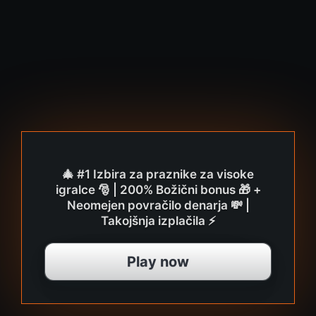
🎄 #1 Izbira za praznike za visoke
igralce 🎅 | 200% Božični bonus 🎁 +
Neomejen povračilo denarja 💸 |
Takojšnja izplačila ⚡
Play now