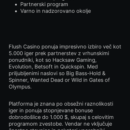
Partnerski program
Varno in nadzorovano okolje
Flush Casino ponuja impresivno izbiro več kot
5.000 iger prek partnerstev z vrhunskimi
ponudniki, kot so Hacksaw Gaming,
Evolution, Betsoft in Quickspin. Med
priljubljenimi naslovi so Big Bass-Hold &
Spinner, Wanted Dead or Wild in Gates of
Olympus.
Platforma je znana po obsežni raznolikosti
iger in ponuja stopnjevane bonuse
dobrodošlice do 1.000 $, skupaj s celovitim
programom zvestobe. Vendar ne vključuje