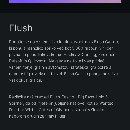
Flush
Podajte se na vznemirljivo igralno avanturo s Flush Casino,
ki ponuja raznoliko zbirko več kot 5.000 razburljivih iger
priznanih ponudnikov, kot so Hacksaw Gaming, Evolution,
Betsoft in Quickspin. Ne glede na to, ali vas privlači
vznemirjenje igralnih avtomatov, strateška igra pokra ali
napetost iger z živimi delivci, Flush Casino ponuja nekaj za
vsak okus igralca.
Raziščite naš pregled Flush Casino - Big Bass-Hold &
Spinner, da odkrijete priljubljene naslove, kot so Wanted
Dead or Wild in Gates of Olympus, skupaj s širokim
naborom drugih zanimivih iger.