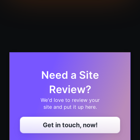
Need a Site
Review?
We'd love to review your
site and put it up here.
Get in touch, now!