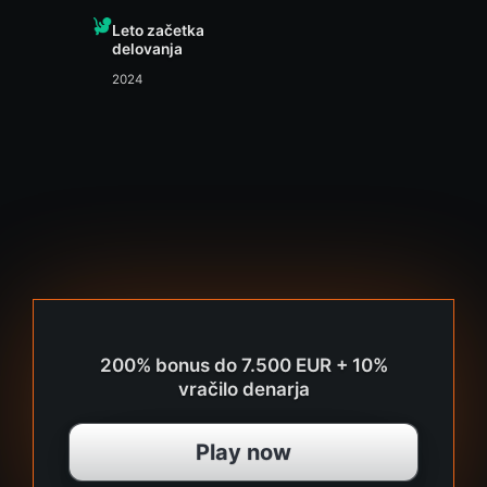
Leto začetka
delovanja
2024
200% bonus do 7.500 EUR + 10%
vračilo denarja
Play now