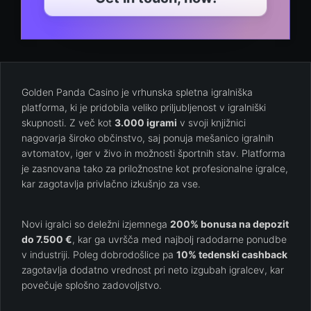
Golden Panda Casino je vrhunska spletna igralniška
platforma, ki je pridobila veliko priljubljenost v igralniški
skupnosti. Z več kot
3.000 igrami
v svoji knjižnici
nagovarja široko občinstvo, saj ponuja mešanico igralnih
avtomatov, iger v živo in možnosti športnih stav. Platforma
je zasnovana tako za priložnostne kot profesionalne igralce,
kar zagotavlja privlačno izkušnjo za vse.
Novi igralci so deležni izjemnega
200% bonusa na depozit
do 7.500 €
, kar ga uvršča med najbolj radodarne ponudbe
v industriji. Poleg dobrodošlice pa
10% tedenski cashback
zagotavlja dodatno vrednost pri neto izgubah igralcev, kar
povečuje splošno zadovoljstvo.