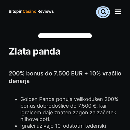
Bitspin
Casino
Reviews
Zlata panda
200% bonus do 7.500 EUR + 10% vračilo
denarja
Golden Panda ponuja velikodušen 200%
bonus dobrodošlice do 7.500 €, kar
igralcem daje znaten zagon za začetek
njihove poti.
Igralci uživajo 10-odstotni tedenski