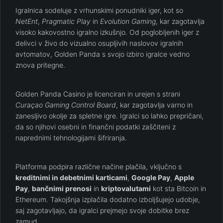
Igralnica sodeluje z vrhunskimi ponudniki iger, kot so
NetEnt
,
Pragmatic Play
in
Evolution Gaming
, kar zagotavlja
visoko kakovostno igralno izkušnjo. Od poglobljenih iger z
delivci v živo do vizualno osupljivih naslovov igralnih
avtomatov, Golden Panda s svojo izbiro igralce vedno
znova pritegne.
Golden Panda Casino je licenciran in urejen s strani
Curaçao Gaming Control Board
, kar zagotavlja varno in
zanesljivo okolje za spletne igre. Igralci so lahko prepričani,
da so njihovi osebni in finančni podatki zaščiteni z
naprednimi tehnologijami šifriranja.
Platforma podpira različne načine plačila, vključno s
kreditnimi in debetnimi karticami
,
Google Pay
,
Apple
Pay
,
bančnimi prenosi
in
kriptovalutami
kot sta Bitcoin in
Ethereum. Takojšnja izplačila dodatno izboljšujejo udobje,
saj zagotavljajo, da igralci prejmejo svoje dobitke brez
zamud.