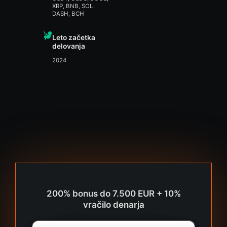
XRP, BNB, SOL,
DASH, BCH
Leto začetka
delovanja
2024
200% bonus do 7.500 EUR + 10%
vračilo denarja