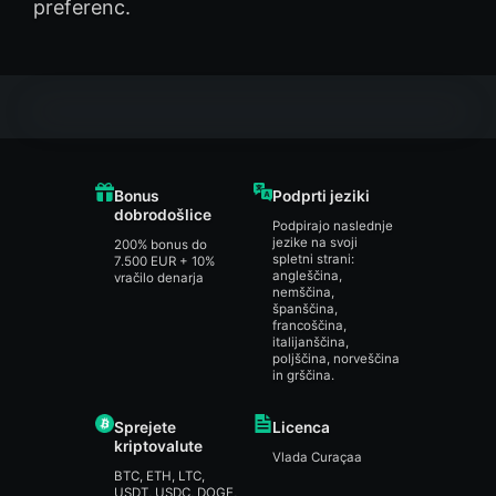
preferenc.
Bonus
Podprti jeziki
dobrodošlice
Podpirajo naslednje
jezike na svoji
200% bonus do
spletni strani:
7.500 EUR + 10%
angleščina,
vračilo denarja
nemščina,
španščina,
francoščina,
italijanščina,
poljščina, norveščina
in grščina.
Sprejete
Licenca
kriptovalute
Vlada Curaçaa
BTC, ETH, LTC,
USDT, USDC, DOGE,