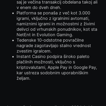
saj je večina transakcij obdelana takoj ali
v enem do dveh dneh.
Platforma se ponaša z več kot 3.000
igrami, vključno z igralnimi avtomati,
namiznimi igrami in možnostmi z živimi
delivci od vrhunskih ponudnikov, kot sta
NetEnt in Evolution Gaming.
Tedenske 10-odstotne povračilne
nagrade zagotavljajo stalno vrednost
zvestim igralcem.
Instant Casino podpira široko paleto
plačilnih možnosti, vključno s
kriptovalutami, Apple Pay in Google Pay,
kar ustreza sodobnim uporabniškim
željam.