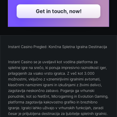
Get in touch, now!
Instant Casino Pregled: Končna Spletna Igralna Destinacija
Instant Casino se je uveljavil kot vodilna platforma za
spletne igre na srečo, ki ponuja impresivno raznolikost iger,
prilagojenih za vsako vrsto igralca. Z več kot 3.000
možnostmi, vključno z vznemirljivimi igralnimi avtomati,
klasičnimi namiznimi igrami in izkušnjami z živimi delivci,
zagotavlja neskončno zabavo. Poganja ga vrhunski
ponudniki, kot so NetEnt, Microgaming in Evolution Gaming,
platforma zagotavlja kakovostno grafiko in brezhibno
igranje. Igralci lahko uživajo v vrhunskih funkcijah, zaradi
česar je priljubljena destinacija za ljubitelje spletnih igralnic.