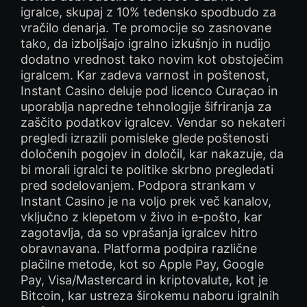
igralce, skupaj z 10% tedensko spodbudo za
vračilo denarja. Te promocije so zasnovane
tako, da izboljšajo igralno izkušnjo in nudijo
dodatno vrednost tako novim kot obstoječim
igralcem. Kar zadeva varnost in poštenost,
Instant Casino deluje pod licenco Curaçao in
uporablja napredne tehnologije šifriranja za
zaščito podatkov igralcev. Vendar so nekateri
pregledi izrazili pomisleke glede poštenosti
določenih pogojev in določil, kar nakazuje, da
bi morali igralci te politike skrbno pregledati
pred sodelovanjem. Podpora strankam v
Instant Casino je na voljo prek več kanalov,
vključno z klepetom v živo in e-pošto, kar
zagotavlja, da so vprašanja igralcev hitro
obravnavana. Platforma podpira različne
plačilne metode, kot so Apple Pay, Google
Pay, Visa/Mastercard in kriptovalute, kot je
Bitcoin, kar ustreza širokemu naboru igralnih