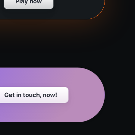
Play now
Get in touch, now!