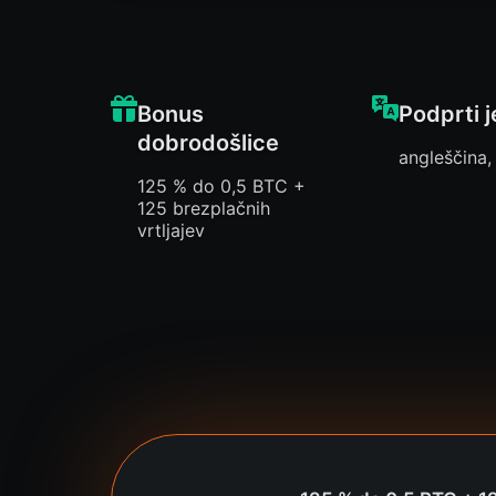
Bonus
Podprti j
dobrodošlice
angleščina,
125 % do 0,5 BTC +
125 brezplačnih
vrtljajev