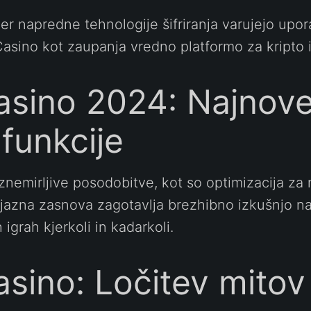
kjer napredne tehnologije šifriranja varujejo upo
Casino kot zaupanja vredno platformo za kripto i
asino 2024: Najnove
funkcije
nemirljive posodobitve, kot so optimizacija za 
rijazna zasnova zagotavlja brezhibno izkušnjo 
igrah kjerkoli in kadarkoli.
sino: Ločitev mitov