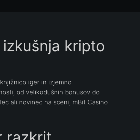
izkušnja kripto
knjižnico iger in izjemno
dnosti, od velikodušnih bonusov do
alec ali novinec na sceni, mBit Casino
 razkrit