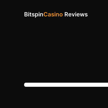
Bitspin
Casino
Reviews