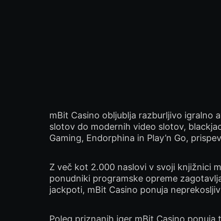
mBit Casino obljublja razburljivo igralno
slotov do modernih video slotov, blackjack
Gaming, Endorphina in Play’n Go, prispeva
Z več kot 2.000 naslovi v svoji knjižnici 
ponudniki programske opreme zagotavlja v
jackpoti, mBit Casino ponuja neprekosljivo
Poleg priznanih iger mBit Casino ponuja t