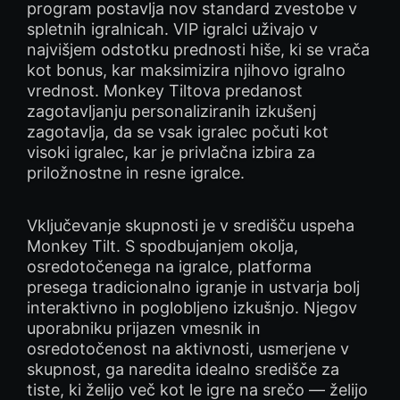
program postavlja nov standard zvestobe v
spletnih igralnicah. VIP igralci uživajo v
najvišjem odstotku prednosti hiše, ki se vrača
kot bonus, kar maksimizira njihovo igralno
vrednost. Monkey Tiltova predanost
zagotavljanju personaliziranih izkušenj
zagotavlja, da se vsak igralec počuti kot
visoki igralec, kar je privlačna izbira za
priložnostne in resne igralce.
Vključevanje skupnosti je v središču uspeha
Monkey Tilt. S spodbujanjem okolja,
osredotočenega na igralce, platforma
presega tradicionalno igranje in ustvarja bolj
interaktivno in poglobljeno izkušnjo. Njegov
uporabniku prijazen vmesnik in
osredotočenost na aktivnosti, usmerjene v
skupnost, ga naredita idealno središče za
tiste, ki želijo več kot le igre na srečo — želijo