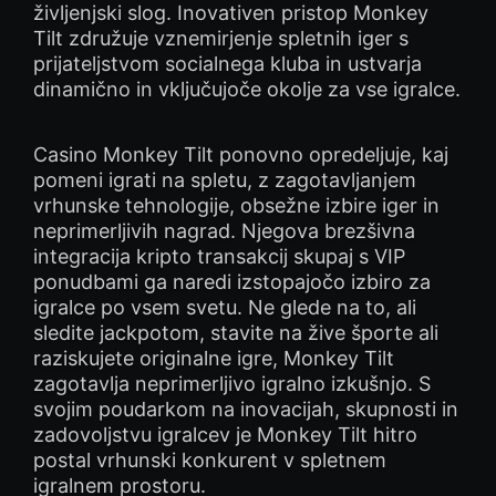
življenjski slog. Inovativen pristop Monkey
Tilt združuje vznemirjenje spletnih iger s
prijateljstvom socialnega kluba in ustvarja
dinamično in vključujoče okolje za vse igralce.
Casino Monkey Tilt ponovno opredeljuje, kaj
pomeni igrati na spletu, z zagotavljanjem
vrhunske tehnologije, obsežne izbire iger in
neprimerljivih nagrad. Njegova brezšivna
integracija kripto transakcij skupaj s VIP
ponudbami ga naredi izstopajočo izbiro za
igralce po vsem svetu. Ne glede na to, ali
sledite jackpotom, stavite na žive športe ali
raziskujete originalne igre, Monkey Tilt
zagotavlja neprimerljivo igralno izkušnjo. S
svojim poudarkom na inovacijah, skupnosti in
zadovoljstvu igralcev je Monkey Tilt hitro
postal vrhunski konkurent v spletnem
igralnem prostoru.