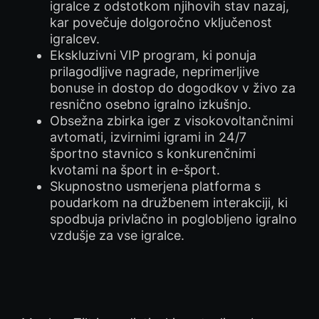
igralce z odstotkom njihovih stav nazaj,
kar povečuje dolgoročno vključenost
igralcev.
Ekskluzivni VIP program, ki ponuja
prilagodljive nagrade, neprimerljive
bonuse in dostop do dogodkov v živo za
resnično osebno igralno izkušnjo.
Obsežna zbirka iger z visokovoltančnimi
avtomati, izvirnimi igrami in 24/7
športno stavnico s konkurenčnimi
kvotami na šport in e-šport.
Skupnostno usmerjena platforma s
poudarkom na družbenem interakciji, ki
spodbuja privlačno in poglobljeno igralno
vzdušje za vse igralce.