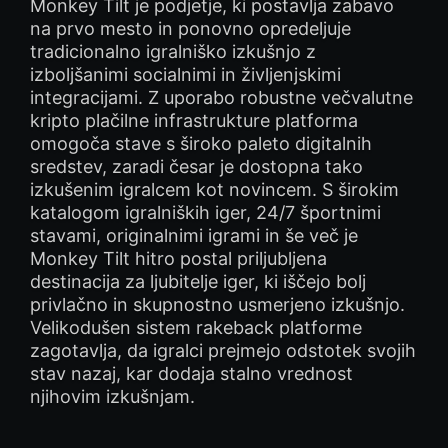
Monkey Tilt je podjetje, ki postavlja zabavo
na prvo mesto in ponovno opredeljuje
tradicionalno igralniško izkušnjo z
izboljšanimi socialnimi in življenjskimi
integracijami. Z uporabo robustne večvalutne
kripto plačilne infrastrukture platforma
omogoča stave s široko paleto digitalnih
sredstev, zaradi česar je dostopna tako
izkušenim igralcem kot novincem. S širokim
katalogom igralniških iger, 24/7 športnimi
stavami, originalnimi igrami in še več je
Monkey Tilt hitro postal priljubljena
destinacija za ljubitelje iger, ki iščejo bolj
privlačno in skupnostno usmerjeno izkušnjo.
Velikodušen sistem rakeback platforme
zagotavlja, da igralci prejmejo odstotek svojih
stav nazaj, kar dodaja stalno vrednost
njihovim izkušnjam.