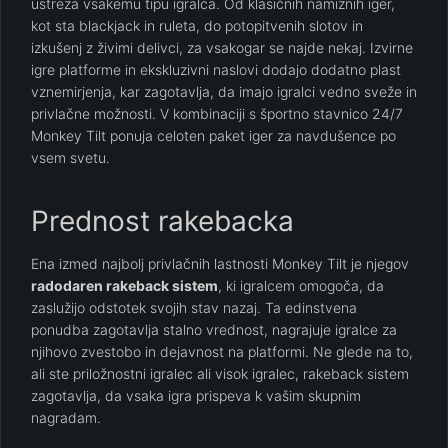
ustreza vsakemu tipu igralca. Od klasičnih namiznih iger,
kot sta blackjack in ruleta, do potopitvenih slotov in
izkušenj z živimi delivci, za vsakogar se najde nekaj. Izvirne
igre platforme in ekskluzivni naslovi dodajo dodatno plast
vznemirjenja, kar zagotavlja, da imajo igralci vedno sveže in
privlačne možnosti. V kombinaciji s športno stavnico 24/7
Monkey Tilt ponuja celoten paket iger za navdušence po
vsem svetu.
Prednost rakebacka
Ena izmed najbolj privlačnih lastnosti Monkey Tilt je njegov
radodaren rakeback sistem
, ki igralcem omogoča, da
zaslužijo odstotek svojih stav nazaj. Ta edinstvena
ponudba zagotavlja stalno vrednost, nagrajuje igralce za
njihovo zvestobo in dejavnost na platformi. Ne glede na to,
ali ste priložnostni igralec ali visok igralec, rakeback sistem
zagotavlja, da vsaka igra prispeva k vašim skupnim
nagradam.