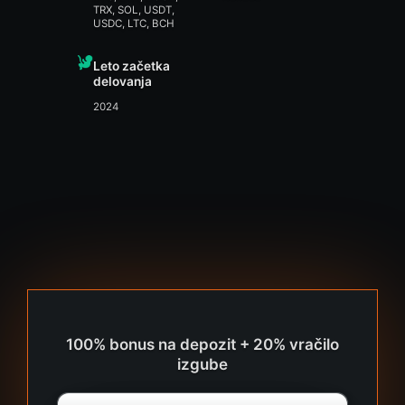
TRX, SOL, USDT,
USDC, LTC, BCH
Leto začetka
delovanja
2024
100% bonus na depozit + 20% vračilo
izgube