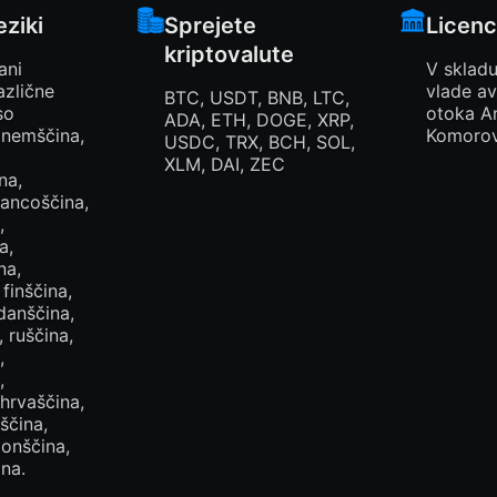
eziki
Sprejete
Licen
kriptovalute
ani
V skladu
azlične
vlade a
BTC, USDT, BNB, LTC,
so
otoka An
ADA, ETH, DOGE, XRP,
 nemščina,
Komoro
USDC, TRX, BCH, SOL,
XLM, DAI, ZEC
na,
rancoščina,
,
a,
na,
finščina,
danščina,
 ruščina,
,
,
 hrvaščina,
ščina,
ponščina,
ina.