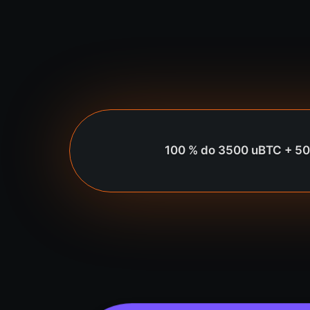
100 % do 3500 uBTC + 50F