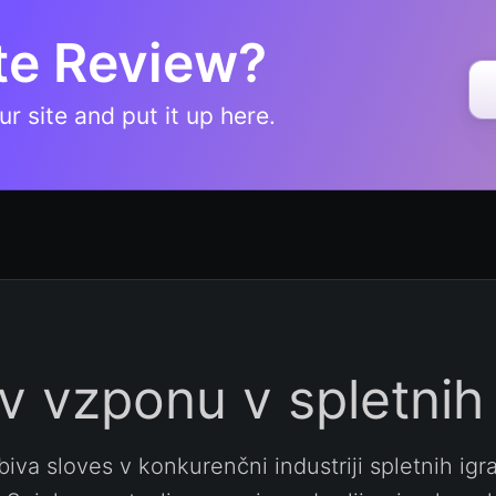
te Review?
r site and put it up here.
v vzponu v spletnih
dobiva sloves v konkurenčni industriji spletnih i