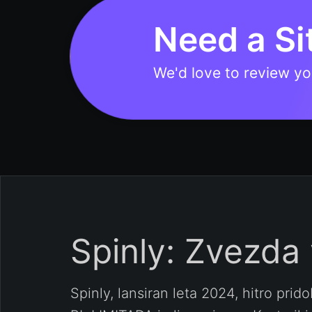
Need a Si
We'd love to review you
Spinly: Zvezda 
Spinly, lansiran leta 2024, hitro pri