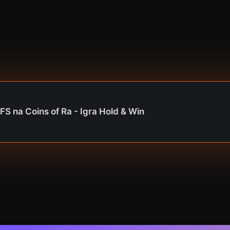
S na Coins of Ra - Igra Hold & Win