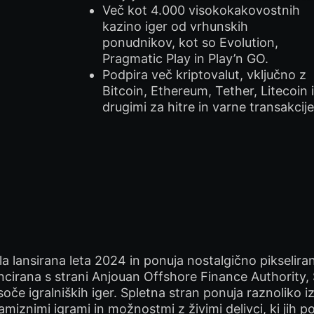
Več kot 4.000 visokokakovostnih
kazino iger od vrhunskih
ponudnikov, kot so Evolution,
Pragmatic Play in Play’n GO.
Podpira več kriptovalut, vključno z
Bitcoin, Ethereum, Tether, Litecoin 
drugimi za hitre in varne transakcije
bila lansirana leta 2024 in ponuja nostalgično pikselira
ncirana s strani Anjouan Offshore Finance Authority,
isoče igralniških iger. Spletna stran ponuja raznoliko i
iznimi igrami in možnostmi z živimi delivci, ki jih pog