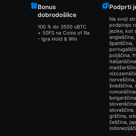
Bonus
Podprti j
dobrodošlice
Na svoji str
podpirajo r
100 % do 3500 uBTC
jezike, kot 
+ 50FS na Coins of Ra
angleščina,
- Igra Hold & Win
španščina,
portugalšči
poljščina, f
italijanščina
madžarščin
nizozemšči
norveščina, 
švedščina, 
romunščina,
bolgarščina
slovenščina
slovaščina,
grščina, srb
češčina, ja
indonezijšč