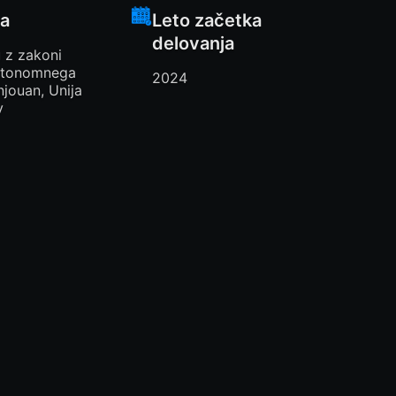
ca
Leto začetka
delovanja
 z zakoni
vtonomnega
2024
jouan, Unija
v