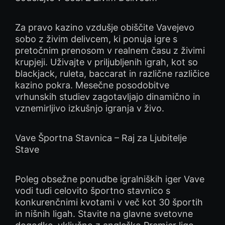
Za pravo kazino vzdušje obiščite Vavejevo
sobo z živim delivcem, ki ponuja igre s
pretočnim prenosom v realnem času z živimi
krupjeji. Uživajte v priljubljenih igrah, kot so
blackjack, ruleta, baccarat in različne različice
kazino pokra. Mesečne posodobitve
vrhunskih studiev zagotavljajo dinamično in
vznemirljivo izkušnjo igranja v živo.
Vave Športna Stavnica – Raj za Ljubitelje
Stave
Poleg obsežne ponudbe igralniških iger Vave
vodi tudi celovito športno stavnico s
konkurenčnimi kvotami v več kot 30 športih
in nišnih ligah. Stavite na glavne svetovne