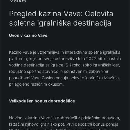
Pregled kazina Vave: Celovita
spletna igralniška destinacija
Uvod v kazino Vave
Kazino Vave je vznemirljiva in interaktivna spletna igralniška
platforma, ki je od svoje ustanovitve leta 2022 hitro postala
vodilna destinacija za igralce. S široko izbiro igralniških iger,
robustno športno stavnico in edinstvenimi zabavnimi
ponudbami Vave Casino ponuja celovito igralniško izkušnjo,
prilagojeno različnim okusom.
Velikodušen bonus dobrodošlice
Novinci v kazinu Vave so dobrodošli z privlačnim bonusom,
ki začini njihovo igralniško pot. Prvi depozitni bonus ponuja