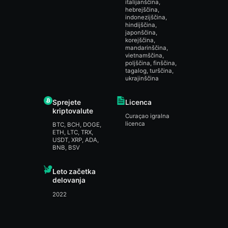
italijanščina,
hebrejščina,
indonezijščina,
hindijščina,
japonščina,
korejščina,
mandarinščina,
vietnamščina,
poljščina, finščina,
tagalog, turščina,
ukrajinščina
Sprejete
Licenca
kriptovalute
Curaçao igralna
licenca
BTC, BCH, DOGE,
ETH, LTC, TRX,
USDT, XRP, ADA,
BNB, BSV
Leto začetka
delovanja
2022