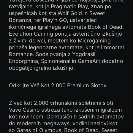
razvijalce, kot je Pragmatic Play, znan po
uspešnicah kot sta Wolf Gold in Sweet
Bonanza, ter Play'n GO, ustvarjalec
ikoničnega igralnega avtomata Book of Dead.
Evolution Gaming ponuja avtentično izkušnjo
z živimi delivci, medtem ko Microgaming
prinaša legendarne avtomate, kot je Immortal
Romance. Sodelovanja z Yggdrasil,
Endorphina, Spinomenal in GameArt dodatno
obogatijo igralno izkušnjo.
Odkrijte Več Kot 2.000 Premium Slotov
Z več kot 2.000 vrhunskimi spletnimi sloti
Vave Casino ustreza tako izkušenim igralcem
kot novincem. Od klasičnih sadnih avtomatov
do modernih megaways, vodilni naslovi kot
so Gates of Olympus, Book of Dead, Sweet