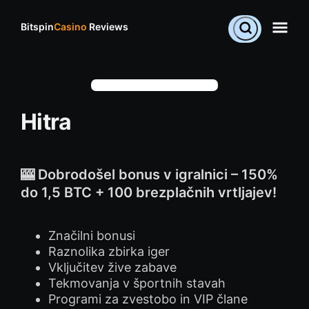
Bitspin
Casino
Reviews
Hitra
🎰 Dobrodošel bonus v igralnici – 150%
do 1,5 BTC + 100 brezplačnih vrtljajev!
Značilni bonusi
Raznolika zbirka iger
Vključitev žive zabave
Tekmovanja v športnih stavah
Programi za zvestobo in VIP člane