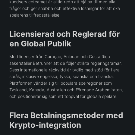
kundserviceteamet är alltid redo att hjälpa till med alla
frågor och ger snabba och effektiva lösningar för att öka
spelarens tillfredsställelse.
Licensierad och Reglerad för
en Global Publik
Med licenser från Curaçao, Anjouan och Costa Rica
säkerställer Betrunner att de följer strikta regleringsramar.
Dess internationella räckvidd är tydlig med stöd för flera
språk, inklusive engelska, tyska, spanska och franska.
Plattformen vänder sig till populära spelregioner som
Tyskland, Kanada, Australien och Förenade Arabemiraten,
och positionerar sig som ett toppval för globala spelare.
Flera Betalningsmetoder med
Krypto-integration