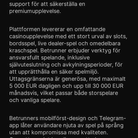
support för att säkerställa en
premiumupplevelse.
Plattformen levererar en omfattande
casinoupplevelse med ett stort urval av slots,
bordsspel, live dealer-spel och omedelbara
kraschspel. Betrunner erbjuder verktyg för
ansvarsfullt spelande, inklusive
självuteslutning och avkylningsperioder, för
att upprätthålla en säker spelmiljö.
Uttagsgränserna är generösa, med maximalt
5 000 EUR dagligen och upp till 30 000 EUR
månadsvis, vilket passar både storspelare
och vanliga spelare.
Betrunners mobilförst-design och Telegram-
app låter användare njuta av spel på språng
utan att kompromissa med kvaliteten.