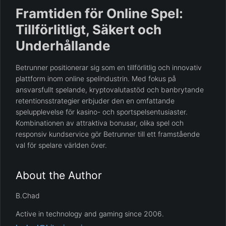
Framtiden för Online Spel:
Tillförlitligt, Säkert och
Underhållande
Betrunner positionerar sig som en tillförlitlig och innovativ
plattform inom online spelindustrin. Med fokus på
ansvarsfullt spelande, kryptovalutastöd och banbrytande
retentionsstrategier erbjuder den en omfattande
spelupplevelse för kasino- och sportspelsentusiaster.
Kombinationen av attraktiva bonusar, olika spel och
responsiv kundservice gör Betrunner till ett framstående
val för spelare världen över.
About the Author
B.Chad
Active in technology and gaming since 2006.