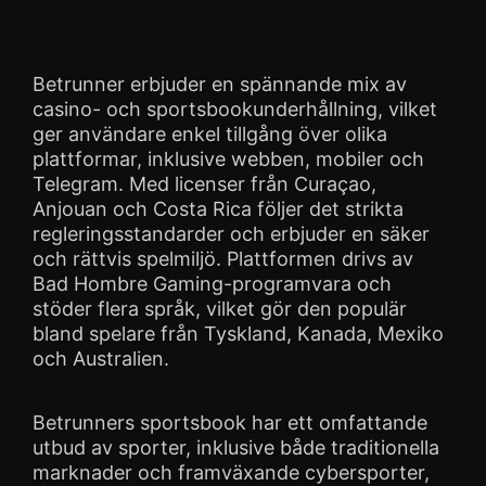
Betrunner erbjuder en spännande mix av
casino- och sportsbookunderhållning, vilket
ger användare enkel tillgång över olika
plattformar, inklusive webben, mobiler och
Telegram. Med licenser från Curaçao,
Anjouan och Costa Rica följer det strikta
regleringsstandarder och erbjuder en säker
och rättvis spelmiljö. Plattformen drivs av
Bad Hombre Gaming-programvara och
stöder flera språk, vilket gör den populär
bland spelare från Tyskland, Kanada, Mexiko
och Australien.
Betrunners sportsbook har ett omfattande
utbud av sporter, inklusive både traditionella
marknader och framväxande cybersporter,