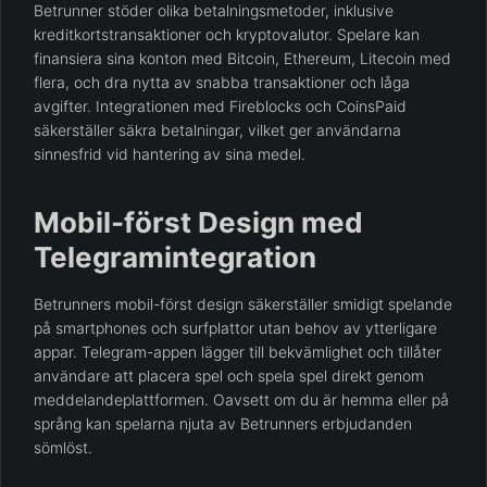
Betrunner stöder olika betalningsmetoder, inklusive
kreditkortstransaktioner och kryptovalutor. Spelare kan
finansiera sina konton med Bitcoin, Ethereum, Litecoin med
flera, och dra nytta av snabba transaktioner och låga
avgifter. Integrationen med Fireblocks och CoinsPaid
säkerställer säkra betalningar, vilket ger användarna
sinnesfrid vid hantering av sina medel.
Mobil-först Design med
Telegramintegration
Betrunners mobil-först design säkerställer smidigt spelande
på smartphones och surfplattor utan behov av ytterligare
appar. Telegram-appen lägger till bekvämlighet och tillåter
användare att placera spel och spela spel direkt genom
meddelandeplattformen. Oavsett om du är hemma eller på
språng kan spelarna njuta av Betrunners erbjudanden
sömlöst.