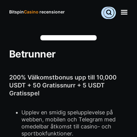
Bitspin
Casino
recensioner
Betrunner
200% Välkomstbonus upp till 10,000
USDT + 50 Gratissnurr + 5 USDT
Gratisspel
Upplev en smidig spelupplevelse på
webben, mobilen och Telegram med
omedelbar åtkomst till casino- och
sportbokfunktioner.