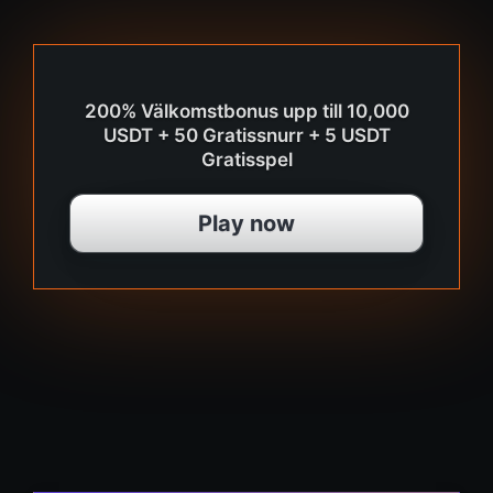
200% Välkomstbonus upp till 10,000
USDT + 50 Gratissnurr + 5 USDT
Gratisspel
Play now