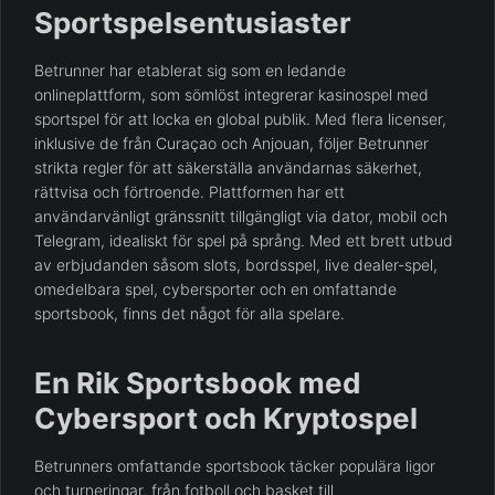
Sportspelsentusiaster
Betrunner har etablerat sig som en ledande
onlineplattform, som sömlöst integrerar kasinospel med
sportspel för att locka en global publik. Med flera licenser,
inklusive de från Curaçao och Anjouan, följer Betrunner
strikta regler för att säkerställa användarnas säkerhet,
rättvisa och förtroende. Plattformen har ett
användarvänligt gränssnitt tillgängligt via dator, mobil och
Telegram, idealiskt för spel på språng. Med ett brett utbud
av erbjudanden såsom slots, bordsspel, live dealer-spel,
omedelbara spel, cybersporter och en omfattande
sportsbook, finns det något för alla spelare.
En Rik Sportsbook med
Cybersport och Kryptospel
Betrunners omfattande sportsbook täcker populära ligor
och turneringar, från fotboll och basket till