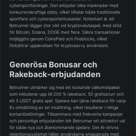
cybersporttävlingar. Den erbjuder olika marknader med
konkurrenskraftiga odds, vilket tilltalar både traditionella
sportfans och cybersportentusiaster. Noterbart är att
Betrunner lägger stor vikt vid kryptovalutaspel, med stöd
för Bitcoin, Solana, DOGE med flera. Säkra transaktioner
möjliggörs genom CoinsPaid och Fireblocks, vilket
förbättrar upplevelsen för kryptosavvy användare.
Generösa Bonusar och
Rakeback-erbjudanden
Betrunner utmärker sig med ett lockande välkomstpaket
som inkluderar upp till 200 % rakeback, 50 gratissnurr och
ett 5 USDT gratis spel. Spelare kan tjäna rakeback för varje
6x omsättning av sin insättning, vilket resulterar i riktiga
kontantbelöningar. Tillsammans med frekventa kampanjer
och personliga erbjudanden blir Betrunner ett attraktivt val
för både nya och återkommande spelare. Det AI-drivna
retentionssystemet håller användarna engagerade med