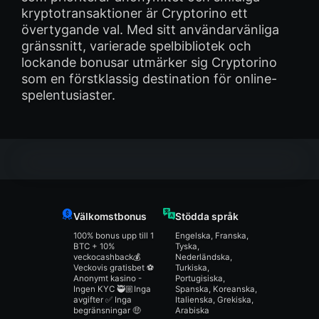
kryptotransaktioner är Cryptorino ett
övertygande val. Med sitt användarvänliga
gränssnitt, varierade spelbibliotek och
lockande bonusar utmärker sig Cryptorino
som en förstklassig destination för online-
spelentusiaster.
Välkomstbonus
Stödda språk
100% bonus upp till 1
Engelska, Franska,
BTC + 10%
Tyska,
veckocashback💰
Nederländska,
Veckovis gratisbet ⚽
Turkiska,
Anonymt kasino -
Portugisiska,
Ingen KYC 🥷🏼Inga
Spanska, Koreanska,
avgifter ✅ Inga
Italienska, Grekiska,
begränsningar 🤑
Arabiska