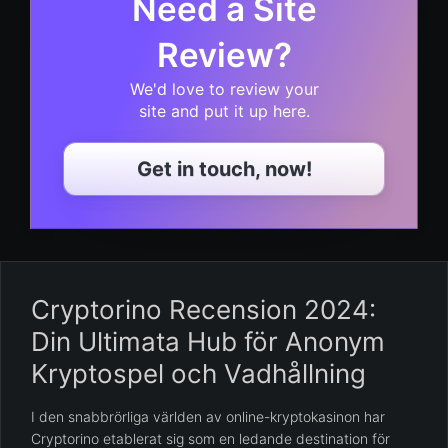
Need a Site
Review?
We'd love to review your
site and put it up here.
Get in touch, now!
Cryptorino Recension 2024:
Din Ultimata Hub för Anonym
Kryptospel och Vadhållning
I den snabbrörliga världen av online-kryptokasinon har
Cryptorino etablerat sig som en ledande destination för