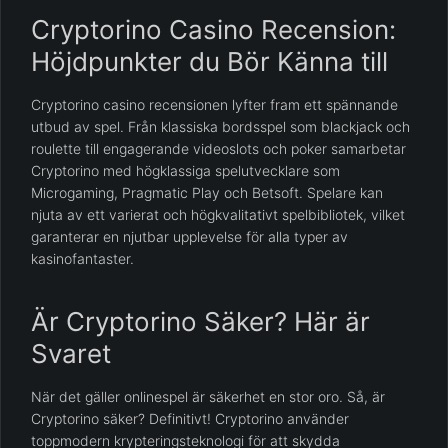
Cryptorino Casino Recension:
Höjdpunkter du Bör Känna till
Cryptorino casino recensionen lyfter fram ett spännande
utbud av spel. Från klassiska bordsspel som blackjack och
roulette till engagerande videoslots och poker samarbetar
Cryptorino med högklassiga spelutvecklare som
Microgaming, Pragmatic Play och Betsoft. Spelare kan
njuta av ett varierat och högkvalitativt spelbibliotek, vilket
garanterar en njutbar upplevelse för alla typer av
kasinofantaster.
Är Cryptorino Säker? Här är
Svaret
När det gäller onlinespel är säkerhet en stor oro. Så, är
Cryptorino säker? Definitivt! Cryptorino använder
toppmodern krypteringsteknologi för att skydda