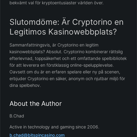
bekvämt val för kryptoentusiaster världen över.
Slutomdöme: Är Cryptorino en
Legitimos Kasinowebbplats?
Sammanfattningsvis, är Cryptorino en legitim
kasinowebbplats? Absolut. Cryptorino kombinerar rättslig
efterlevnad, toppsäkerhet och ett omfattande spelbibliotek
för att leverera en förstklassig online-spelupplevelse.
Oavsett om du är en erfaren spelare eller ny på scenen,
erbjuder Cryptorino en säker, anonym och njutbar miljö för
dina spelbehov.
About the Author
B.Chad
Active in technology and gaming since 2006.
b.chad@bitspincasino.com