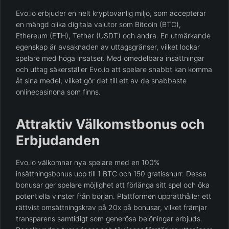
Evo.io erbjuder en helt kryptovänlig miljö, som accepterar
en mängd olika digitala valutor som Bitcoin (BTC),
Ethereum (ETH), Tether (USDT) och andra. En utmärkande
egenskap är avsaknaden av uttagsgränser, vilket lockar
spelare med höga insatser. Med omedelbara insättningar
och uttag säkerställer Evo.io att spelare snabbt kan komma
åt sina medel, vilket gör det till ett av de snabbaste
onlinecasinona som finns.
Attraktiv Välkomstbonus och
Erbjudanden
Evo.io välkomnar nya spelare med en 100%
insättningsbonus upp till 1 BTC och 150 gratissnurr. Dessa
bonusar ger spelare möjlighet att förlänga sitt spel och öka
potentiella vinster från början. Plattformen upprätthåller ett
rättvist omsättningskrav på 20x på bonusar, vilket främjar
transparens samtidigt som generösa belöningar erbjuds.