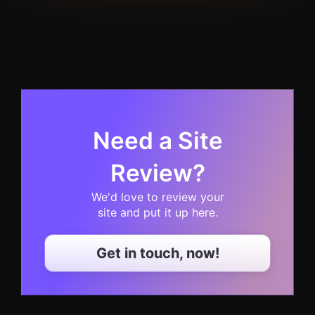
Need a Site
Review?
We'd love to review your
site and put it up here.
Get in touch, now!