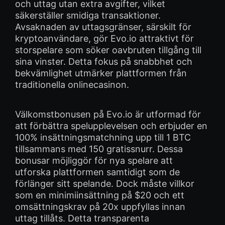
och uttag utan extra avgifter, vilket
säkerställer smidiga transaktioner.
Avsaknaden av uttagsgränser, särskilt för
kryptoanvändare, gör Evo.io attraktivt för
storspelare som söker oavbruten tillgång till
sina vinster. Detta fokus på snabbhet och
bekvämlighet utmärker plattformen från
traditionella onlinecasinon.
Välkomstbonusen på Evo.io är utformad för
att förbättra spelupplevelsen och erbjuder en
100% insättningsmatchning upp till 1 BTC
tillsammans med 150 gratissnurr. Dessa
bonusar möjliggör för nya spelare att
utforska plattformen samtidigt som de
förlänger sitt spelande. Dock måste villkor
som en minimiinsättning på $20 och ett
omsättningskrav på 20x uppfyllas innan
uttag tillåts. Detta transparenta