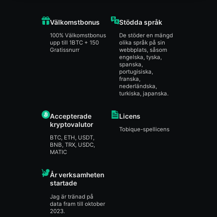
Välkomstbonus
Stödda språk
100% Välkomstbonus
De stöder en mängd
upp till 1BTC + 150
olika språk på sin
Gratissnurr
webbplats, såsom
engelska, tyska,
spanska,
portugisiska,
franska,
nederländska,
turkiska, japanska.
Accepterade
Licens
kryptovalutor
Tobique-spellicens
BTC, ETH, USDT,
BNB, TRX, USDC,
MATIC
År verksamheten
startade
Jag är tränad på
data fram till oktober
2023.