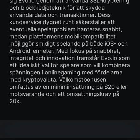
sig Evo.io genom att använda SSL-kryptering
och blockkedjeteknik för att skydda
användardata och transaktioner. Dess
kundservice dygnet runt säkerställer att
eventuella spelarproblem hanteras snabbt,
medan plattformens mobilkompatibilitet
möjliggör smidigt spelande på både iOS- och
Android-enheter. Med fokus på snabbhet,
integritet och innovation framstår Evo.io som
ett idealiskt val för spelare som vill kombinera
spänningen i onlinegaming med fördelarna
med kryptovaluta. Välkomstbonusen
omfattas av en minimiinsättning på $20 eller
motsvarande och ett omsättningskrav på
20x.