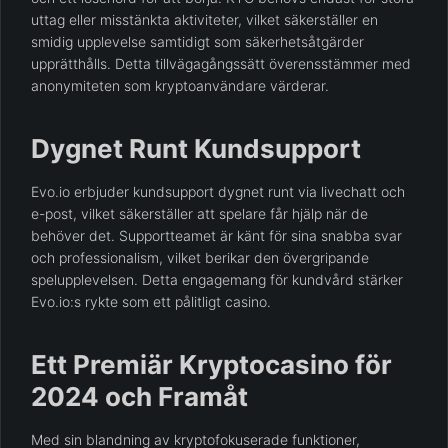
uttag eller misstänkta aktiviteter, vilket säkerställer en
smidig upplevelse samtidigt som säkerhetsåtgärder
upprätthålls. Detta tillvägagångssätt överensstämmer med
anonymiteten som kryptoanvändare värderar.
Dygnet Runt Kundsupport
Evo.io erbjuder kundsupport dygnet runt via livechatt och
e-post, vilket säkerställer att spelare får hjälp när de
behöver det. Supportteamet är känt för sina snabba svar
och professionalism, vilket berikar den övergripande
spelupplevelsen. Detta engagemang för kundvård stärker
Evo.io:s rykte som ett pålitligt casino.
Ett Premiär Kryptocasino för
2024 och Framåt
Med sin blandning av kryptofokuserade funktioner,