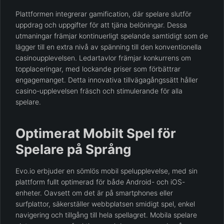
Plattformen integrerar gamification, där spelare slutför
uppdrag och uppgifter för att tjäna belöningar. Dessa
utmaningar främjar kontinuerligt spelande samtidigt som de
lägger till en extra nivå av spänning till den konventionella
casinoupplevelsen. Ledartavlor främjar konkurrens om
topplaceringar, med lockande priser som förbättrar
engagemanget. Detta innovativa tillvägagångssätt håller
casino-upplevelsen fräsch och stimulerande för alla
spelare.
Optimerat Mobilt Spel för
Spelare på Språng
Evo.io erbjuder en sömlös mobil spelupplevelse, med sin
plattform fullt optimerad för både Android- och iOS-
enheter. Oavsett om det är på smartphones eller
surfplattor, säkerställer webbplatsen smidigt spel, enkel
navigering och tillgång till hela spellagret. Mobila spelare