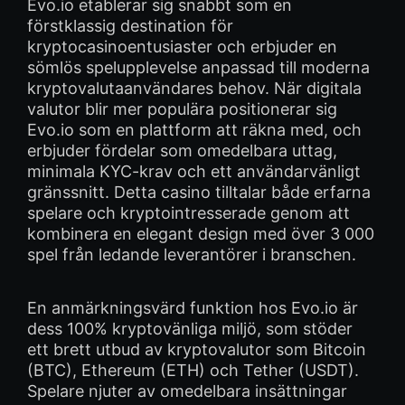
Evo.io etablerar sig snabbt som en
förstklassig destination för
kryptocasinoentusiaster och erbjuder en
sömlös spelupplevelse anpassad till moderna
kryptovalutaanvändares behov. När digitala
valutor blir mer populära positionerar sig
Evo.io som en plattform att räkna med, och
erbjuder fördelar som omedelbara uttag,
minimala KYC-krav och ett användarvänligt
gränssnitt. Detta casino tilltalar både erfarna
spelare och kryptointresserade genom att
kombinera en elegant design med över 3 000
spel från ledande leverantörer i branschen.
En anmärkningsvärd funktion hos Evo.io är
dess 100% kryptovänliga miljö, som stöder
ett brett utbud av kryptovalutor som Bitcoin
(BTC), Ethereum (ETH) och Tether (USDT).
Spelare njuter av omedelbara insättningar