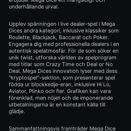
underhållande urval.
Upplev spänningen i live dealer-spel i Mega
Dices andra kategori, inklusive klassiker som
Roulette, Blackjack, Baccarat och Poker.
Engagera dig med professionella dealers i en
autentisk spelatmosfär. För de som söker en
unik twist, utforska världen av spelprogram
med titlar som Crazy Time och Deal or No
Deal. Mega Dices innovation lyser med dess
"kryptospel"-sektion, som presenterar spel
födda ur blockkedje-eran, inklusive Hi Lo,
Aviator, Plinko och fler. Grafiken kan vara
förenklad, men nöjet och de imponerande
utbetalningarna är en konstant källa till
glädje.
Sammanfattningsvis framträder Mega Dice