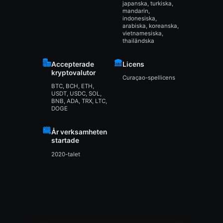
japanska, turkiska,
mandarin,
indonesiska,
arabiska, koreanska,
vietnamesiska,
thailändska
Accepterade
Licens
kryptovalutor
Curaçao-spellicens
BTC, BCH, ETH,
USDT, USDC, SOL,
BNB, ADA, TRX, LTC,
DOGE
År verksamheten
startade
2020-talet