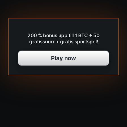
200 % bonus upp till 1 BTC + 50
gratissnurr + gratis sportspel!
Play now