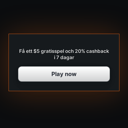
Få ett $5 gratisspel och 20% cashback
i 7 dagar
Play now