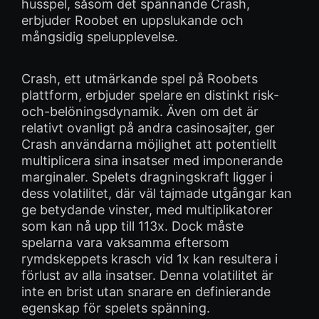
husspel, såsom det spännande Crash,
erbjuder Roobet en uppslukande och
mångsidig spelupplevelse.
Crash, ett utmärkande spel på Roobets
plattform, erbjuder spelare en distinkt risk-
och-belöningsdynamik. Även om det är
relativt ovanligt på andra casinosajter, ger
Crash användarna möjlighet att potentiellt
multiplicera sina insatser med imponerande
marginaler. Spelets dragningskraft ligger i
dess volatilitet, där väl tajmade utgångar kan
ge betydande vinster, med multiplikatorer
som kan nå upp till 113x. Dock måste
spelarna vara vaksamma eftersom
rymdskeppets krasch vid 1x kan resultera i
förlust av alla insatser. Denna volatilitet är
inte en brist utan snarare en definierande
egenskap för spelets spänning.