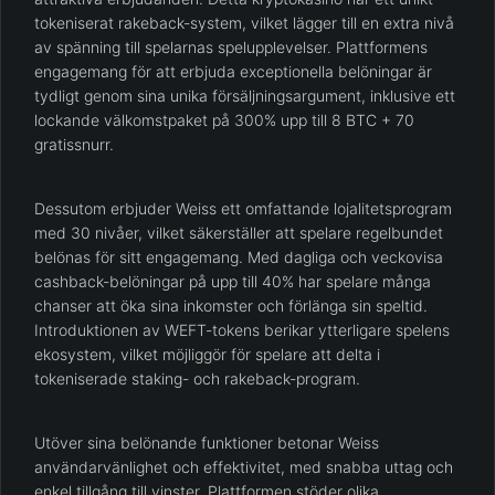
tokeniserat rakeback-system, vilket lägger till en extra nivå
av spänning till spelarnas spelupplevelser. Plattformens
engagemang för att erbjuda exceptionella belöningar är
tydligt genom sina unika försäljningsargument, inklusive ett
lockande välkomstpaket på 300% upp till 8 BTC + 70
gratissnurr.
Dessutom erbjuder Weiss ett omfattande lojalitetsprogram
med 30 nivåer, vilket säkerställer att spelare regelbundet
belönas för sitt engagemang. Med dagliga och veckovisa
cashback-belöningar på upp till 40% har spelare många
chanser att öka sina inkomster och förlänga sin speltid.
Introduktionen av WEFT-tokens berikar ytterligare spelens
ekosystem, vilket möjliggör för spelare att delta i
tokeniserade staking- och rakeback-program.
Utöver sina belönande funktioner betonar Weiss
användarvänlighet och effektivitet, med snabba uttag och
enkel tillgång till vinster. Plattformen stöder olika