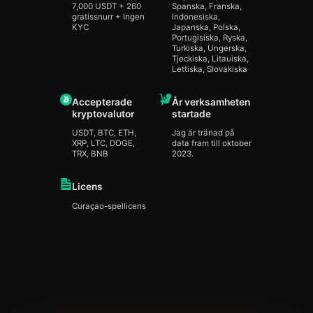
7,000 USDT + 260
Spanska, Franska,
gratissnurr + Ingen
Indonesiska,
KYC
Japanska, Polska,
Portugisiska, Ryska,
Turkiska, Ungerska,
Tjeckiska, Litauiska,
Lettiska, Slovakiska
Accepterade
År verksamheten
kryptovalutor
startade
USDT, BTC, ETH,
Jag är tränad på
XRP, LTC, DOGE,
data fram till oktober
TRX, BNB
2023.
Licens
Curaçao-spellicens