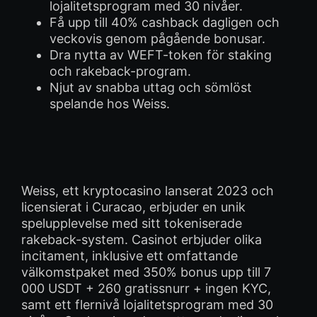
lojalitetsprogram med 30 nivåer.
Få upp till 40% cashback dagligen och
veckovis genom pågående bonusar.
Dra nytta av WEFT-token för staking
och rakeback-program.
Njut av snabba uttag och sömlöst
spelande hos Weiss.
Weiss, ett kryptocasino lanserat 2023 och
licensierat i Curacao, erbjuder en unik
spelupplevelse med sitt tokeniserade
rakeback-system. Casinot erbjuder olika
incitament, inklusive ett omfattande
välkomstpaket med 350% bonus upp till 7
000 USDT + 260 gratissnurr + ingen KYC,
samt ett flernivå lojalitetsprogram med 30