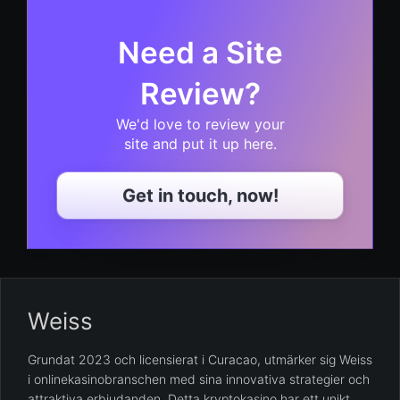
Need a Site
Review?
We'd love to review your
site and put it up here.
Get in touch, now!
Weiss
Grundat 2023 och licensierat i Curacao, utmärker sig Weiss
i onlinekasinobranschen med sina innovativa strategier och
attraktiva erbjudanden. Detta kryptokasino har ett unikt