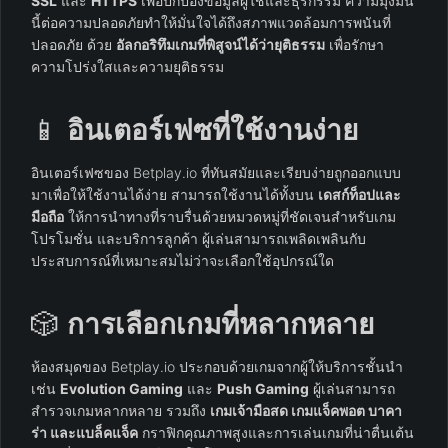
SSL
และ
HTTPS
เพื่อปกป้องข้อมูลผู้ใช้และธุรกรรม ความมุ่งมั่น
นี้ต่อความปลอดภัยทำให้มั่นใจได้ถึงสภาพแวดล้อมการพนันที่
ปลอดภัย ด้วย
อัลกอริทึมเกมที่พิสูจน์ได้ว่ายุติธรรม
เพื่อรักษา
ความโปร่งใสและความยุติธรรม
📱
อินเตอร์เฟซที่ใช้งานง่าย
อินเตอร์เฟซของ Betplay.io ที่ทันสมัยและเรียบง่ายถูกออกแบบ
มาเพื่อให้ใช้งานได้ง่าย สามารถใช้งานได้ทั้งบน
เดสก์ท็อปและ
มือถือ
ให้การนำทางที่ราบรื่นด้วยหมวดหมู่ที่ชัดเจนสำหรับเกม
โปรโมชั่น และบริการลูกค้า ผู้เล่นสามารถเพลิดเพลินกับ
ประสบการณ์ที่เหมาะสมไม่ว่าจะเลือกใช้อุปกรณ์ใด
🎲
การเลือกเกมที่หลากหลาย
ห้องสมุดของ Betplay.io ประกอบด้วยเกมจากผู้ให้บริการชั้นนำ
เช่น
Evolution Gaming
และ
Push Gaming
ผู้เล่นสามารถ
สำรวจเกมหลากหลาย รวมถึง
เกมเจ้ามือสด เกมแจ็คพอต บาคา
ร่า และแบล็คแจ็ค
กราฟิกคุณภาพสูงและการเล่นเกมที่น่าตื่นเต้น