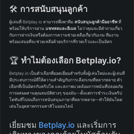
🛠️
การสนับสนุนลูกค้า
ผู้เล่นที่ Betplay.io สามารถพึ่งพาทีม
สนับสนุนลูกค้ามืออาชีพ
ที่
พร้อมให้บริการผ่าน
แชทสดและอีเมล
ไม่ว่าคุณจะมีคำถามเกี่ยว
กับการฝากเงินหรือต้องการความช่วยเหลือเกี่ยวกับเกม ทีมงาน
พร้อมเสมอที่จะช่วยเหลือด้วยบริการที่รวดเร็วและเป็นมิตร
🏆
ทำไมต้องเลือก Betplay.io?
Betplay.io เป็นตัวเลือกที่ยอดเยี่ยมสำหรับทั้งผู้เล่นใหม่และผู้เล่นที่
มีประสบการณ์ที่ให้ความสำคัญกับการเลือกเกมที่หลากหลาย ตัว
เลือกที่เป็นมิตรกับคริปโต และสภาพแวดล้อมการพนันที่ปลอดภัย
การผสมผสานคุณสมบัติต่างๆ ของมัน—ตั้งแต่การชำระเงินคริป
โตทันทีไปจนถึงการสนับสนุนภาษาที่หลากหลาย—ทำให้มันโดด
เด่นในอุตสาหกรรมคาสิโนออนไลน์
เยี่ยมชม
Betplay.io
และเริ่มการ