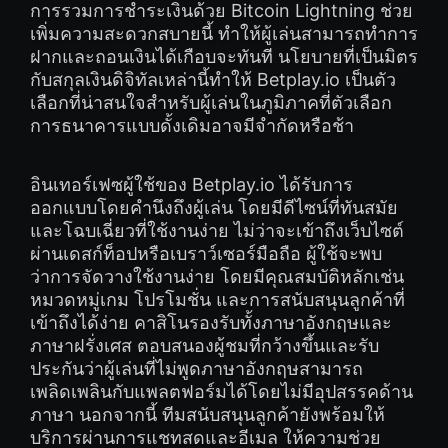
การรวมการชำระเงินด้วย Bitcoin Lightning ช่วย
เพิ่มความสะดวกสบายนี้ ทำให้ผู้เล่นสามารถทำการ
ฝากและถอนเงินได้เกือบจะทันที นโยบายที่เป็นมิตร
กับสกุลเงินดิจิทัลเหล่านี้ทำให้ Betplay.io เป็นตัว
เลือกที่น่าสนใจสำหรับผู้เล่นในภูมิภาคที่ตัวเลือก
การธนาคารแบบดั้งเดิมอาจมีจำกัดหรือช้า
อินเทอร์เฟซผู้ใช้ของ Betplay.io ได้รับการ
ออกแบบโดยคำนึงถึงผู้เล่น โดยมีดีไซน์ที่ทันสมัย
และโฉบเฉี่ยวที่ใช้งานง่าย ไม่ว่าจะเข้าถึงเว็บไซต์
ผ่านเดสก์ท็อปหรือเบราว์เซอร์มือถือ ผู้ใช้จะพบ
ว่าการจัดวางใช้งานง่าย โดยมีคุณสมบัติหลักเช่น
หมวดหมู่เกม โปรโมชั่น และการสนับสนุนลูกค้าที่
เข้าถึงได้ง่าย คาสิโนรองรับทั้งภาษาอังกฤษและ
ภาษาฝรั่งเศส ตอบสนองผู้ชมที่กว้างขึ้นและรับ
ประกันว่าผู้เล่นที่ไม่พูดภาษาอังกฤษสามารถ
เพลิดเพลินกับแพลตฟอร์มได้โดยไม่มีอุปสรรคด้าน
ภาษา นอกจากนี้ ทีมสนับสนุนลูกค้ายังพร้อมให้
บริการผ่านการแชทสดและอีเมล ให้ความช่วย