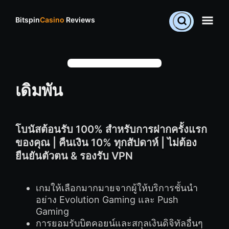
Bitspin
Casino
Reviews
เดิมพัน
โบนัสต้อนรับ 100% สำหรับการฝากครั้งแรก
ของคุณ | คืนเงิน 10% ทุกสัปดาห์ | ไม่ต้อง
ยืนยันตัวตน & รองรับ VPN
เกมให้เลือกมากมายจากผู้ให้บริการชั้นนำ
อย่าง Evolution Gaming และ Push
Gaming
การยอมรับบิตคอยน์และสกุลเงินดิจิทัลอื่นๆ