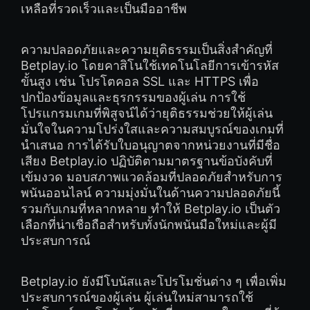
เหลือที่รวดเร็วและเป็นมืออาชีพ
ความปลอดภัยและความยุติธรรมเป็นสิ่งสำคัญที่
Betplay.io โดยคาสิโนใช้เทคโนโลยีการเข้ารหัส
ขั้นสูง เช่น โปรโตคอล SSL และ HTTPS เพื่อ
ปกป้องข้อมูลและธุรกรรมของผู้เล่น การใช้
โปรแกรมเกมที่พิสูจน์ได้ว่ายุติธรรมช่วยให้ผู้เล่น
มั่นใจในความโปร่งใสและความสมบูรณ์ของเกมที่
นำเสนอ การได้รับใบอนุญาตจากหน่วยงานที่มีชื่อ
เสียง Betplay.io ปฏิบัติตามมาตรฐานข้อบังคับที่
เข้มงวด มอบสภาพแวดล้อมที่ปลอดภัยสำหรับการ
พนันออนไลน์ ความมุ่งมั่นในด้านความปลอดภัยนี้
รวมกับเกมที่หลากหลาย ทำให้ Betplay.io เป็นตัว
เลือกที่น่าเชื่อถือสำหรับทั้งนักพนันมือใหม่และผู้มี
ประสบการณ์
Betplay.io ยังมีโบนัสและโปรโมชั่นต่าง ๆ เพื่อเพิ่ม
ประสบการณ์ของผู้เล่น ผู้เล่นใหม่สามารถใช้