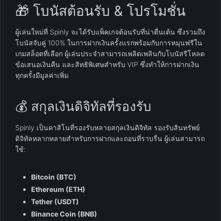
🎁 โบนัสต้อนรับ & โปรโมชั่น
ผู้เล่นใหม่ที่ Spinly จะได้รับแพ็คเกจต้อนรับที่น่าตื่นเต้น ซึ่งรวมถึง
โบนัสจับคู่ 100% ในการฝากเงินครั้งแรกพร้อมกับการหมุนฟรีใน
เกมสล็อตที่เลือก ผู้เล่นประจำสามารถเพลิดเพลินกับโบนัสรีโหลด
ข้อเสนอเงินคืน และสิทธิพิเศษสำหรับ VIP ซึ่งทำให้การฝากเงิน
ทุกครั้งมีมูลค่าเพิ่ม
💰 สกุลเงินดิจิทัลที่รองรับ
Spinly เป็นคาสิโนที่รองรับหลายสกุลเงินดิจิทัล รองรับสินทรัพย์
ดิจิทัลหลากหลายสำหรับการฝากและถอนที่ราบรื่น ผู้เล่นสามารถ
ใช้:
Bitcoin (BTC)
Ethereum (ETH)
Tether (USDT)
Binance Coin (BNB)