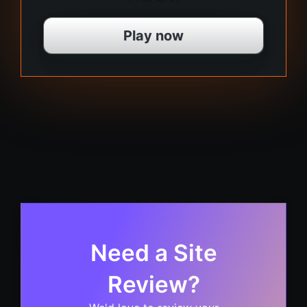
Play now
Need a Site
Review?