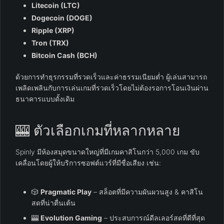
Litecoin (LTC)
Dogecoin (DOGE)
Ripple (XRP)
Tron (TRX)
Bitcoin Cash (BCH)
ด้วยการทำธุรกรรมที่รวดเร็วและค่าธรรมเนียมต่ำ ผู้เล่นสามารถ
เพลิดเพลินกับการเล่นเกมที่รวดเร็วโดยไม่ต้องรอการโอนเงินผ่าน
ธนาคารแบบดั้งเดิม
🎰 ตัวเลือกเกมที่หลากหลาย
Spinly มีห้องสมุดขนาดใหญ่ที่มีเกมคาสิโนกว่า 5,000 เกม ขับ
เคลื่อนโดยผู้ให้บริการซอฟต์แวร์ที่มีชื่อเสียง เช่น:
🎲
Pragmatic Play
– สล็อตที่มีความผันผวนสูง & คาสิโน
สดที่น่าตื่นเต้น
🎰
Evolution Gaming
– ประสบการณ์ดีลเลอร์สดที่ดีที่สุด