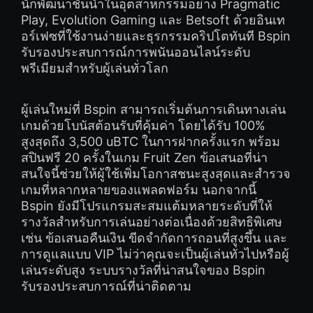
นักพัฒนาชั้นนำในอุตสาหกรรมอย่าง Pragmatic
Play, Evolution Gaming และ Betsoft ด้วยอินเท
อร์เฟซที่ใช้งานง่ายและธุรกรรมคริปโตทันที Bspin
รับรองประสบการณ์การพนันออนไลน์ระดับ
พรีเมียมสำหรับผู้เล่นทั่วโลก
ผู้เล่นใหม่ที่ Bspin สามารถเริ่มต้นการเดินทางเล่น
เกมด้วยโบนัสต้อนรับที่คุ้มค่า โดยได้รับ 100%
สูงสุดถึง 3,500 uBTC ในการฝากครั้งแรก พร้อม
สปินฟรี 20 ครั้งในเกม Fruit Zen ข้อเสนอที่น่า
สนใจนี้ช่วยให้ผู้ใช้เพิ่มโอกาสชนะสูงสุดและสำรวจ
เกมที่หลากหลายของแพลตฟอร์ม นอกจากนี้
Bspin ยังมีโปรแกรมสะสมแต้มหลายระดับที่ให้
รางวัลสำหรับการเล่นอย่างต่อเนื่องด้วยสิทธิพิเศษ
เช่น ข้อเสนอคืนเงิน ขีดจำกัดการถอนที่สูงขึ้น และ
การดูแลแบบ VIP ไม่ว่าคุณจะเป็นผู้เล่นทั่วไปหรือผู้
เล่นระดับสูง ระบบรางวัลที่น่าสนใจของ Bspin
รับรองประสบการณ์ที่น่าติดตาม