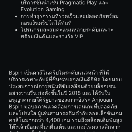
บริการชั้นนำเช่น Pragmatic Play และ
Evolution Gaming
การทำธุรกรรมที่รวดเร็วและปลอดภัยพร้อม
ถอนเงินคริปโตได้ทันที
โปรแกรมสะสมคะแนนหลายระดับเฉพาะ
พร้อมเงินคืนและรางวัล VIP
Bspin เป็นคาสิโนคริปโตระดับแนวหน้า ที่ให้
บริการเฉพาะกับผู้ที่ชื่นชอบสกุลเงินดิจิทัล โดยมอบ
ประสบการณ์การพนันที่ขับเคลื่อนด้วยบล็อกเชน
อย่างราบรื่น ก่อตั้งขึ้นในปี 2018 และได้รับใบ
อนุญาตภายใต้รัฐบาลของเกาะอิสระ Anjouan
Bspin มอบสภาพแวดล้อมการเล่นเกมที่ปลอดภัย
และโปร่งใส ผู้เล่นสามารถดื่มด่ำกับคอลเล็กชันเกม
คาสิโนมากกว่า 4,400 เกม รวมถึงสล็อตเดิมพันสูง
โต๊ะเจ้ามือสดที่น่าตื่นเต้น และเกมไพ่คลาสสิกจาก