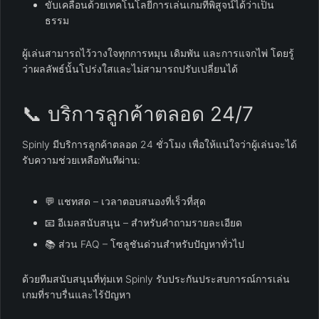
ขับเคลื่อนด้วยเทคโนโลยีการเล่นเกมที่พิสูจน์ได้ว่าเป็น
ธรรม
ผู้เล่นสามารถไว้วางใจทุกการหมุน เดิมพัน และการแจกไพ่ โดยรู้
ว่าผลลัพธ์นั้นโปร่งใสและไม่สามารถปรับเปลี่ยนได้
📞 บริการลูกค้าตลอด 24/7
Spinly มีบริการลูกค้าตลอด 24 ชั่วโมง เพื่อให้แน่ใจว่าผู้เล่นจะได้
รับความช่วยเหลือทันทีผ่าน:
💬 แชทสด – เวลาตอบสนองที่เร็วที่สุด
📧 อีเมลสนับสนุน – สำหรับคำถามรายละเอียด
📚 ส่วน FAQ – โซลูชันด่วนสำหรับปัญหาทั่วไป
ด้วยทีมสนับสนุนที่ทุ่มเท Spinly รับประกันประสบการณ์การเล่น
เกมที่ราบรื่นและไร้ปัญหา