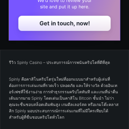
We'd love to review your
site and put it up here.
Get in touch, now!
รีวิว Spinly Casino – ประสบการณ์การพนันคริปโตที่ดีที่สุด
Spinly คือคาสิโนคริปโตรุ่นใหม่ที่ออกแบบมาสำหรับผู้เล่นที่
ต้องการการเล่นเกมที่รวดเร็ว ปลอดภัย และให้รางวัล ด้วยอินเท
อร์เฟซที่ใช้งานง่าย การทำธุรกรรมคริปโตทันที และเกมที่น่าตื่น
เต้นมากมาย Spinly โดดเด่นเป็นคาสิโน Bitcoin ชั้นนำ ไม่ว่า
คุณจะชื่นชอบสล็อตเดิมพันสูง เกมดีลเลอร์สด หรือเกมโต๊ะคลาส
สิก Spinly มอบประสบการณ์การเล่นเกมที่ไม่มีใครเทียบได้
สำหรับผู้ที่ชื่นชอบคริปโตทั่วโลก