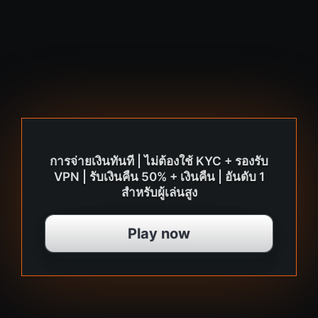
การจ่ายเงินทันที | ไม่ต้องใช้ KYC + รองรับ
VPN | รับเงินคืน 50% + เงินคืน | อันดับ 1
สำหรับผู้เล่นสูง
Play now