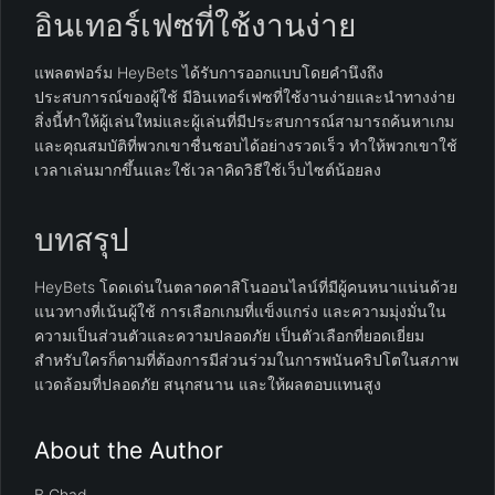
อินเทอร์เฟซที่ใช้งานง่าย
แพลตฟอร์ม HeyBets ได้รับการออกแบบโดยคำนึงถึง
ประสบการณ์ของผู้ใช้ มีอินเทอร์เฟซที่ใช้งานง่ายและนำทางง่าย
สิ่งนี้ทำให้ผู้เล่นใหม่และผู้เล่นที่มีประสบการณ์สามารถค้นหาเกม
และคุณสมบัติที่พวกเขาชื่นชอบได้อย่างรวดเร็ว ทำให้พวกเขาใช้
เวลาเล่นมากขึ้นและใช้เวลาคิดวิธีใช้เว็บไซต์น้อยลง
บทสรุป
HeyBets โดดเด่นในตลาดคาสิโนออนไลน์ที่มีผู้คนหนาแน่นด้วย
แนวทางที่เน้นผู้ใช้ การเลือกเกมที่แข็งแกร่ง และความมุ่งมั่นใน
ความเป็นส่วนตัวและความปลอดภัย เป็นตัวเลือกที่ยอดเยี่ยม
สำหรับใครก็ตามที่ต้องการมีส่วนร่วมในการพนันคริปโตในสภาพ
แวดล้อมที่ปลอดภัย สนุกสนาน และให้ผลตอบแทนสูง
About the Author
B.Chad