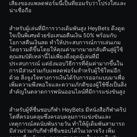
เสียงของแพลตฟอร์มนี้เป็นที่ยอมรับว่าโปร่งใสและ
น่าเชื่อถือ
สำหรับผู้เล่นที่มีการวางเดิมพันสูง HeyBets ดึงดูด
ใจเป็นพิเศษด้วยข้อเสนอคืนเงิน 50% พร้อมกับ
โอกาสคืนเงินสด ทำให้ประสบการณ์การเล่นเกม
โดยรวมดีขึ้นโดยให้คุณค่ามากมายกลับคืนสู่ผู้ใช้
คุณสมบัติเหล่านี้ไม่เพียงดึงดูดผู้เล่นที่มี
ประสบการณ์ แต่ยังมอบวิธีการที่คุ้มค่ามากขึ้นใน
การมีส่วนร่วมกับแพลตฟอร์มสำหรับผู้ใช้ใหม่อีก
ด้วย สิ่งจูงใจทางการเงินได้รับการออกแบบมาเพื่อ
เพิ่มความพึงพอใจและความภักดีของผู้ใช้ซึ่งเป็นสิ่ง
สำคัญในตลาดการพนันออนไลน์ที่มีการแข่งขันสูง
สำหรับผู้ที่ชื่นชอบกีฬา HeyBets มีหนังสือกีฬาคริป
โตที่ครอบคลุมซึ่งครอบคลุมการแข่งขันและ
เหตุการณ์สดนับพันรายวัน ทำให้ผู้เดิมพันสามารถ
มีส่วนร่วมกับกีฬาที่ชื่นชอบได้ในเวลาจริง เพิ่ม