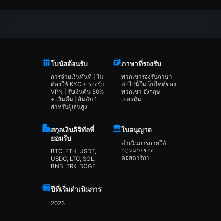
โบนัสต้อนรับ
ภาษาที่รองรับ
การจ่ายเงินทันที | ไม่
พวกเขารองรับภาษา
ต้องใช้ KYC + รองรับ
ต่อไปนี้ในเว็บไซต์ของ
VPN | รับเงินคืน 50%
พวกเขา อังกฤษ
+ เงินคืน | อันดับ 1
เยอรมัน
สำหรับผู้เล่นสูง
สกุลเงินดิจิทัลที่
ใบอนุญาต
ยอมรับ
ดำเนินการภายใต้
กฎหมายของ
BTC, ETH, USDT,
คอสตาริกา
USDC, LTC, SOL,
BNB, TRX, DOGE
ปีที่เริ่มดำเนินการ
2023