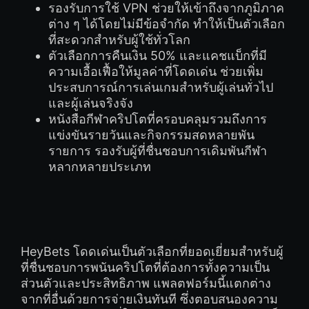
รองรับการใช้ VPN ช่วยให้เข้าถึงจากภูมิภาค
ต่าง ๆ ได้โดยไม่มีข้อจำกัด ทำให้เป็นตัวเลือก
ที่สะดวกสำหรับผู้ใช้ทั่วโลก
ตัวเลือกการคืนเงิน 50% และแคชแบ็กที่มี
ความเอื้อเฟื้อให้มูลค่าที่โดดเด่น ช่วยเพิ่ม
ประสบการณ์การเล่นเกมสำหรับผู้เล่นทั่วไป
และผู้เล่นจริงจัง
หนังสือกีฬาคริปโตที่ครอบคลุมรวมถึงการ
แข่งขันรายวันและกิจกรรมสดหลายพัน
รายการ รองรับผู้ที่ชื่นชอบการเดิมพันกีฬา
หลากหลายประเภท
HeyBets โดดเด่นเป็นตัวเลือกที่ยอดเยี่ยมสำหรับผู้
ที่ชื่นชอบการพนันคริปโตที่ต้องการทั้งความเป็น
ส่วนตัวและประสิทธิภาพ แพลตฟอร์มนี้แตกต่าง
จากที่อื่นด้วยการจ่ายเงินทันที ซึ่งตอบสนองความ