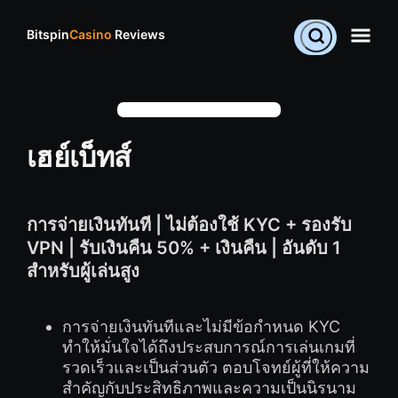
Bitspin
Casino
Reviews
เฮย์เบ็ทส์
การจ่ายเงินทันที | ไม่ต้องใช้ KYC + รองรับ
VPN | รับเงินคืน 50% + เงินคืน | อันดับ 1
สำหรับผู้เล่นสูง
การจ่ายเงินทันทีและไม่มีข้อกำหนด KYC
ทำให้มั่นใจได้ถึงประสบการณ์การเล่นเกมที่
รวดเร็วและเป็นส่วนตัว ตอบโจทย์ผู้ที่ให้ความ
สำคัญกับประสิทธิภาพและความเป็นนิรนาม