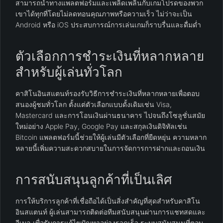
สามารถนำทางแพลตฟอร์มและเพลิดเพลินกับเกมโปรดของพวก
เขาได้ทุกที่โดยไม่ลดทอนคุณภาพหรือความเร็ว ไม่ว่าจะเป็น
Android หรือ iOS ประสบการณ์การเล่นเกมก็ราบรื่นและดื่มด่ำ
ตัวเลือกการชำระเงินที่หลากหลาย
สำหรับผู้เล่นทั่วโลก
คาสิโนอินสแตนท์รองรับวิธีการชำระเงินที่หลากหลายเพื่อตอบ
สนองผู้ชมทั่วโลก ตั้งแต่ตัวเลือกแบบดั้งเดิมเช่น Visa,
Mastercard และการโอนเงินผ่านธนาคาร ไปจนถึงโซลูชั่นสมัย
ใหม่อย่าง Apple Pay, Google Pay และสกุลเงินดิจิทัลเช่น
Bitcoin แพลตฟอร์มนี้ช่วยให้ผู้เล่นมีตัวเลือกที่ยืดหยุ่น ความหลาก
หลายนี้เพิ่มความสะดวกสบายในการจัดการการฝากและถอนเงิน
การสนับสนุนลูกค้าที่เป็นเลิศ
การให้บริการลูกค้าที่เชื่อถือได้เป็นสิ่งสำคัญที่สุดสำหรับคาสิโน
อินสแตนท์ ผู้เล่นสามารถติดต่อทีมสนับสนุนผ่านการแชทสดและ
อีเมล เพื่อรับการแก้ไขปัญหาอย่างรวดเร็ว ระบบสนับสนุนที่ตอบ