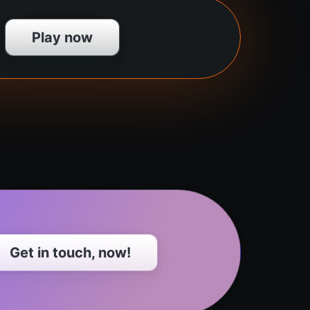
Play now
Get in touch, now!