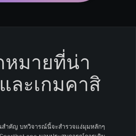
ดหมายที่น่า
ฬาและเกมคาสิ
่นสำคัญ บทวิจารณ์นี้จะสำรวจแง่มุมหลักๆ