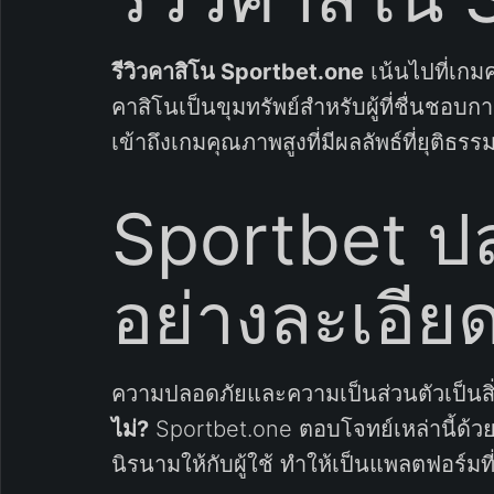
รีวิวคาสิโน Sportbet.one
เน้นไปที่เกม
คาสิโนเป็นขุมทรัพย์สำหรับผู้ที่ชื่นชอบ
เข้าถึงเกมคุณภาพสูงที่มีผลลัพธ์ที่ยุติธรร
Sportbet ป
อย่างละเอีย
ความปลอดภัยและความเป็นส่วนตัวเป็นสิ่
ไม่?
Sportbet.one ตอบโจทย์เหล่านี้ด้วยอ
นิรนามให้กับผู้ใช้ ทำให้เป็นแพลตฟอร์ม