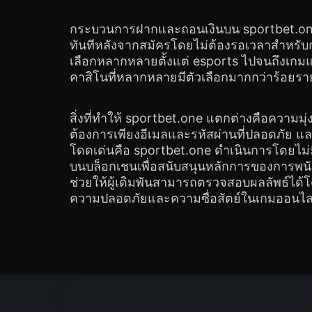
กระบวนการฝากและถอนเงินบน sportbet.one มีค
ทันทีหลังจากสมัครโดยไม่ต้องรอเวลาสำหรับ
เลือกหลากหลายตั้งแต่ esports ไปจนถึงเกมแ
คาสิโนที่หลากหลายมีตัวเลือกมากกว่าร้อยรายกา
สิ่งที่ทำให้ sportbet.one แตกต่างคือความมุ
ต้องการเพียงอีเมลและรหัสผ่านที่ปลอดภัย 
โดดเด่นคือ sportbet.one ดำเนินการโดยไม่
บนบล็อกเชนเพื่อสนับสนุนหลักการของการพนันที่พ
ช่วยให้ผู้เดิมพันสามารถตรวจสอบผลลัพธ์ได้
ความปลอดภัยและความซื่อสัตย์ในเกมออนไล