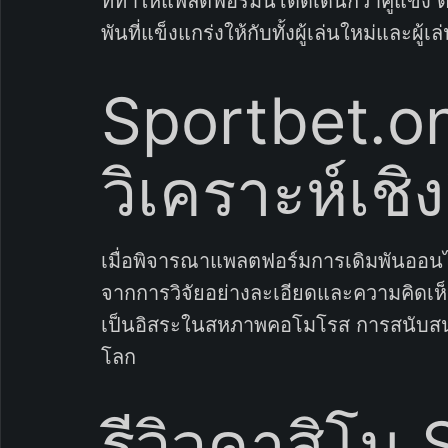
ที่ทำให้แพลตฟอร์มนี้โดดเด่นกว่าคู่แข่ง
พันที่แข็งแกร่งให้กับทั้งผู้เล่นใหม่และผู้
Sportbet.one
วิเคราะห์เชิง
เมื่อพิจารณาแพลตฟอร์มการเดิมพันออนไล
จากการวิจัยอย่างละเอียดและความคิดเห
เป็นอิสระในสหภาพคอโมโรส การสนับสนุนทาง
โลก
รีวิวคาสิโน S