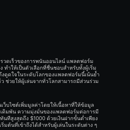
อย่างรวดเร็วของการพนันออนไลน์ แพลตฟอร์ม
้เป็นตัวเลือกที่ชื่นชอบสำหรับทั้งผู้เริ่ม
ดึงดูดใจในระดับโลกของแพลตฟอร์มนี้เน้นย้ำ
ว ช่วยให้ผู้เล่นจากทั่วโลกสามารถมีส่วนร่วม
บไซต์เพิ่มมูลค่าโดยให้เนื้อหาที่ให้ข้อมูล
รเดิมพัน ความมุ่งมั่นของแพลตฟอร์มต่อการมี
ทันทีสูงสุดถึง $1000 ด้วยเงินฝากขั้นต่ำเพียง
้นที่เข้าถึงได้สำหรับผู้เล่นในระดับต่าง ๆ