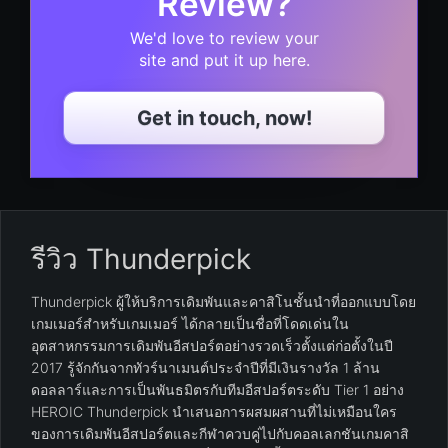
Review?
We'd love to review your
site and put it up here.
Get in touch, now!
รีวิว Thunderpick
Thunderpick ผู้ให้บริการเดิมพันและคาสิโนชั้นนำที่ออกแบบโดย
เกมเมอร์สำหรับเกมเมอร์ ได้กลายเป็นชื่อที่โดดเด่นใน
อุตสาหกรรมการเดิมพันอีสปอร์ตอย่างรวดเร็วตั้งแต่ก่อตั้งในปี
2017 รู้จักกันจากทัวร์นาเมนต์ประจำปีที่มีเงินรางวัล 1 ล้าน
ดอลลาร์และการเป็นพันธมิตรกับทีมอีสปอร์ตระดับ Tier 1 อย่าง
HEROIC Thunderpick นำเสนอการผสมผสานที่ไม่เหมือนใคร
ของการเดิมพันอีสปอร์ตและกีฬาควบคู่ไปกับคอลเลกชันเกมคาสิ