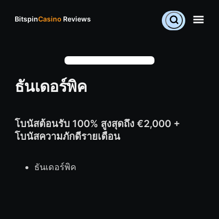
Bitspin
Casino
Reviews
ธันเดอร์พิค
โบนัสต้อนรับ 100% สูงสุดถึง €2,000 +
โบนัสความภักดีรายเดือน
ธันเดอร์พิค