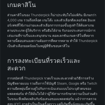
เกมคาสิโน
ส่วนคาสิโนของ Thunderpick ก็น่าประทับใจไม่แพ้กัน มีเกมกว่า
4,000 เกม รวมถึงสล็อต เกมโต๊ะ และตัวเลือกดีลเลอร์สด อินเท
อร์เฟซที่ใช้งานง่ายและตัวเลือกการกรองขั้นสูงทำให้ค้นหาเกม
ตามประเภท ผู้ให้บริการ หรือธีมได้ง่าย รับรองประสบการณ์การ
เล่นเกมที่ราบรื่นและสนุกสนาน คอลเลกชันเกมคาสิโนที่หลาก
หลายนี้ตอบสนองความต้องการที่หลากหลาย ทำให้ Thunderpick
เป็นตัวเลือกยอดนิยมในหมู่ผู้ที่ชื่นชอบคาสิโน
การลงทะเบียนที่รวดเร็วและ
สะดวก
การสมัครที่ Thunderpick รวดเร็วและสะดวกด้วยวิธีการสร้าง
บัญชีหลายแบบ รวมถึงการใช้บัญชี Steam, Google หรือ Twitch
ความยืดหยุ่นนี้ควบคู่ไปกับการเน้นเล่นแบบไม่ระบุตัวตนของ
แพลตฟอร์ม ทำให้มั่นใจได้ว่าผู้ใช้สามารถรักษาความเป็นส่วนตัว
ในขณะที่เพลิดเพลินกับข้อเสนอของแพลตฟอร์ม แม้ว่าการตรวจ
สอบ KYC อาจจำเป็นเป็นครั้งคราว แต่ก็เกิดขึ้นน้อยและเกิดขึ้น