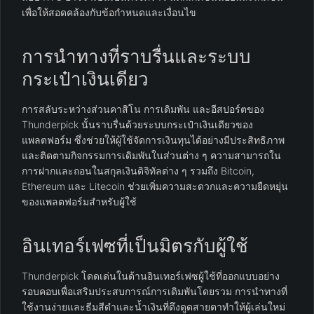
เพื่อให้สอดคล้องกับข้อกำหนดและเงื่อนไข
การนำทางที่ราบรื่นและระบบ
กระเป๋าเงินเดียว
การสลับระหว่างส่วนคาสิโน การเดิมพัน และอีสปอร์ตของ
Thunderpick นั้นราบรื่นด้วยระบบกระเป๋าเงินเดียวของ
แพลตฟอร์ม ซึ่งช่วยให้ผู้ใช้จัดการเงินทุนได้อย่างมีประสิทธิภาพ
และติดตามกิจกรรมการเดิมพันในส่วนต่าง ๆ ความสามารถใน
การฝากและถอนในสกุลเงินดิจิทัลต่าง ๆ รวมถึง Bitcoin,
Ethereum และ Litecoin ช่วยเพิ่มความสะดวกและความยืดหยุ่น
ของแพลตฟอร์มสำหรับผู้ใช้
อินเทอร์เฟซที่เป็นมิตรกับผู้ใช้
Thunderpick โดดเด่นในด้านอินเทอร์เฟซผู้ใช้ที่ออกแบบอย่าง
รอบคอบเพื่อเสริมประสบการณ์การเดิมพันโดยรวม การนำทางที่
ใช้งานง่ายและธีมสีดำและน้ำเงินที่ดึงดูดสายตาทำให้ผู้เล่นใหม่