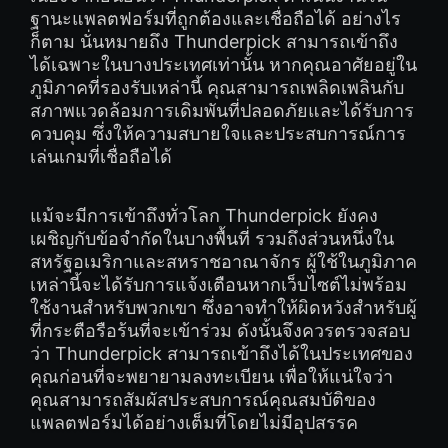
ฐานะแพลตฟอร์มที่ถูกต้องและเชื่อถือได้ อย่างไร
ก็ตาม นั่นหมายถึง Thunderpick สามารถเข้าถึง
ได้เฉพาะในบางประเทศเท่านั้น หากคุณอาศัยอยู่ใน
ภูมิภาคที่รองรับเหล่านี้ คุณสามารถเพลิดเพลินกับ
สภาพแวดล้อมการเดิมพันที่ปลอดภัยและได้รับการ
ควบคุม ซึ่งให้ความสบายใจและประสบการณ์การ
เล่นเกมที่เชื่อถือได้
แม้จะมีการเข้าถึงทั่วโลก Thunderpick ยังคง
เผชิญกับข้อจำกัดในบางพื้นที่ รวมถึงส่วนหนึ่งใน
สหรัฐอเมริกาและสหราชอาณาจักร ผู้ใช้ในภูมิภาค
เหล่านี้จะได้รับการแจ้งเตือนหากเว็บไซต์ไม่พร้อม
ใช้งานสำหรับพวกเขา ซึ่งอาจทำให้ผิดหวังสำหรับผู้
ที่กระตือรือร้นที่จะเข้าร่วม ดังนั้นจึงควรตรวจสอบ
ว่า Thunderpick สามารถเข้าถึงได้ในประเทศของ
คุณก่อนที่จะพยายามลงทะเบียน เพื่อให้แน่ใจว่า
คุณสามารถสัมผัสประสบการณ์คุณสมบัติของ
แพลตฟอร์มได้อย่างเต็มที่โดยไม่มีอุปสรรค