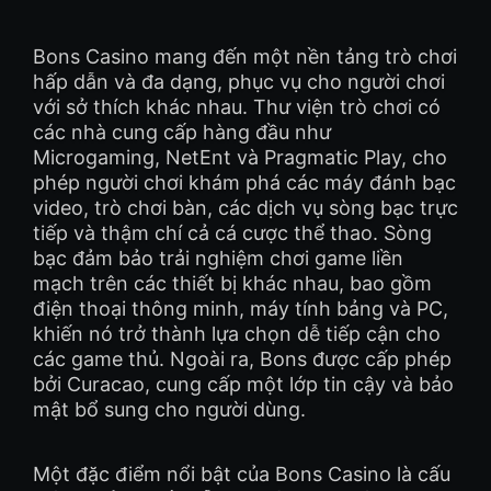
Bons Casino mang đến một nền tảng trò chơi
hấp dẫn và đa dạng, phục vụ cho người chơi
với sở thích khác nhau. Thư viện trò chơi có
các nhà cung cấp hàng đầu như
Microgaming, NetEnt và Pragmatic Play, cho
phép người chơi khám phá các máy đánh bạc
video, trò chơi bàn, các dịch vụ sòng bạc trực
tiếp và thậm chí cả cá cược thể thao. Sòng
bạc đảm bảo trải nghiệm chơi game liền
mạch trên các thiết bị khác nhau, bao gồm
điện thoại thông minh, máy tính bảng và PC,
khiến nó trở thành lựa chọn dễ tiếp cận cho
các game thủ. Ngoài ra, Bons được cấp phép
bởi Curacao, cung cấp một lớp tin cậy và bảo
mật bổ sung cho người dùng.
Một đặc điểm nổi bật của Bons Casino là cấu