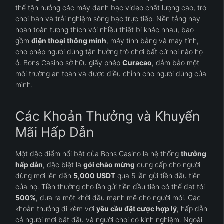
thể tận hưởng các máy đánh bạc video chất lượng cao, trò
chơi bàn và trải nghiệm sòng bạc trực tiếp. Nền tảng này
hoàn toàn tương thích với nhiều thiết bị khác nhau, bao
gồm
điện thoại thông minh
, máy tính bảng và máy tính,
cho phép người dùng tận hưởng trò chơi bất cứ nơi nào họ
ở. Bons Casino sở hữu giấy phép
Curacao
, đảm bảo một
môi trường an toàn và được điều chỉnh cho người dùng của
mình.
Các Khoản Thưởng và Khuyến
Mãi Hấp Dẫn
Một đặc điểm nổi bật của Bons Casino là hệ thống
thưởng
hấp dẫn
, đặc biệt là
gói chào mừng
cung cấp cho người
dùng mới lên đến
5,000 USDT
qua 5 lần gửi tiền đầu tiên
của họ. Tiền thưởng cho lần gửi tiền đầu tiên có thể đạt tới
500%
, đưa ra một khởi đầu mạnh mẽ cho người mới. Các
khoản thưởng đi kèm với
yêu cầu đặt cược hợp lý
, hấp dẫn
cả người mới bắt đầu và người chơi có kinh nghiệm. Ngoài