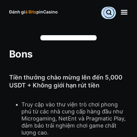
Đánh gi
á Bits
pinCasino
Bons
Tiền thưởng chào mừng lên đến 5,000
USDT + Không giới hạn rút tiền
Truy cập vào thư viện trò chơi phong
phú từ các nhà cung cấp hàng đầu như
Microgaming, NetEnt và Pragmatic Play,
đảm bảo trải nghiệm chơi game chất
lượng cao.