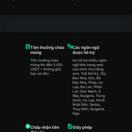
Tiền thưởng chào
Các ngôn ngữ
mừng
được hỗ trợ
Tiền thưởng chào
Họ hỗ trợ nhiều ngôn
mừng lên đến 5,000
ngữ trên trang web
USDT + Không giới
của mình như tiếng
hạn rút tiền
Anh, Thổ Nhĩ Kỳ, Tây
Ban Nha, Đức, Bồ
Đào Nha, Pháp, Hy
Lạp, Ba Lan, Phần
Lan, Đan Mạch, Ả
Rập, Bulgaria, Trung
Quốc, Hy Lạp, Hindi,
Nhật Bản, Serbia,
Thụy Điển, Bulgaria,
Nga.
Chấp nhận tiền
Giấy phép