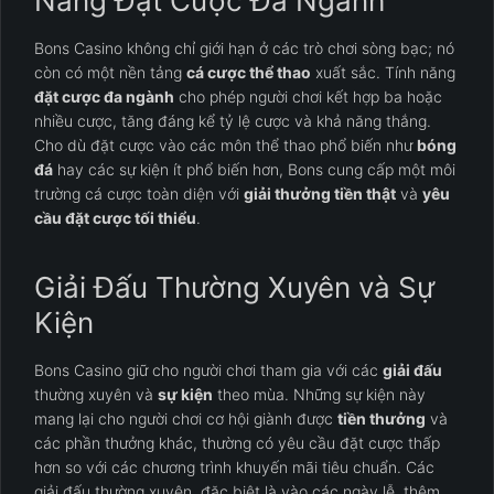
Năng Đặt Cược Đa Ngành
Bons Casino không chỉ giới hạn ở các trò chơi sòng bạc; nó
còn có một nền tảng
cá cược thể thao
xuất sắc. Tính năng
đặt cược đa ngành
cho phép người chơi kết hợp ba hoặc
nhiều cược, tăng đáng kể tỷ lệ cược và khả năng thắng.
Cho dù đặt cược vào các môn thể thao phổ biến như
bóng
đá
hay các sự kiện ít phổ biến hơn, Bons cung cấp một môi
trường cá cược toàn diện với
giải thưởng tiền thật
và
yêu
cầu đặt cược tối thiểu
.
Giải Đấu Thường Xuyên và Sự
Kiện
Bons Casino giữ cho người chơi tham gia với các
giải đấu
thường xuyên và
sự kiện
theo mùa. Những sự kiện này
mang lại cho người chơi cơ hội giành được
tiền thưởng
và
các phần thưởng khác, thường có yêu cầu đặt cược thấp
hơn so với các chương trình khuyến mãi tiêu chuẩn. Các
giải đấu thường xuyên, đặc biệt là vào các ngày lễ, thêm