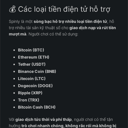
💰 Các loại tiền điện tử hỗ trợ
Spinly là một
sòng bạc hỗ trợ nhiều loại tiền điện tử
, hỗ
trợ nhiều tài sản kỹ thuật số cho
giao dịch nạp và rút tiền
mượt mà
. Người chơi có thể sử dụng:
Bitcoin (BTC)
Ethereum (ETH)
Tether (USDT)
Binance Coin (BNB)
Litecoin (LTC)
Dogecoin (DOGE)
Ripple (XRP)
Tron (TRX)
Bitcoin Cash (BCH)
Với
giao dịch tức thời và phí thấp
, người chơi có thể tận
hưởng
trò chơi nhanh chóng, không rắc rối mà không bị