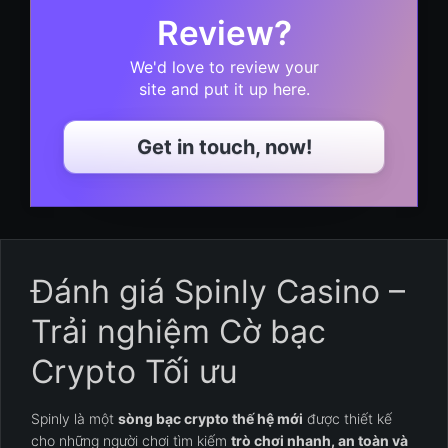
Review?
We'd love to review your
site and put it up here.
Get in touch, now!
Đánh giá Spinly Casino –
Trải nghiệm Cờ bạc
Crypto Tối ưu
Spinly là một
sòng bạc crypto thế hệ mới
được thiết kế
cho những người chơi tìm kiếm
trò chơi nhanh, an toàn và