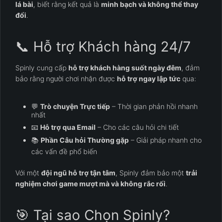
lá bài
, biết rằng kết quả là
minh bạch và không thể thay
đổi
.
📞 Hỗ trợ Khách hàng 24/7
Spinly cung cấp
hỗ trợ khách hàng suốt ngày đêm
, đảm
bảo rằng người chơi nhận được
hỗ trợ ngay lập tức
qua:
💬
Trò chuyện Trực tiếp
– Thời gian phản hồi nhanh
nhất
📧
Hỗ trợ qua Email
– Cho các câu hỏi chi tiết
📚
Phần Câu hỏi Thường gặp
– Giải pháp nhanh cho
các vấn đề phổ biến
Với một
đội ngũ hỗ trợ tận tâm
, Spinly đảm bảo một
trải
nghiệm chơi game mượt mà và không rắc rối
.
🎯 Tại sao Chọn Spinly?