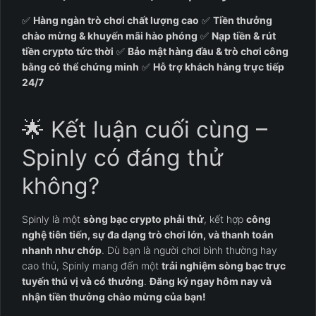
✅
Hàng ngàn trò chơi chất lượng cao
✅
Tiền thưởng
chào mừng & khuyến mãi hào phóng
✅
Nạp tiền & rút
tiền crypto tức thời
✅
Bảo mật hàng đầu & trò chơi công
bằng có thể chứng minh
✅
Hỗ trợ khách hàng trực tiếp
24/7
🌟 Kết luận cuối cùng –
Spinly có đáng thử
không?
Spinly là một
sòng bạc crypto phải thử
, kết hợp
công
nghệ tiên tiến, sự đa dạng trò chơi lớn, và thanh toán
nhanh như chớp
. Dù bạn là người chơi bình thường hay
cao thủ, Spinly mang đến một
trải nghiệm sòng bạc trực
tuyến thú vị và có thưởng
.
Đăng ký ngay hôm nay và
nhận tiền thưởng chào mừng của bạn!