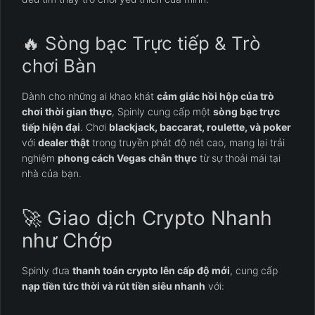
🔥 Sòng bạc Trực tiếp & Trò
chơi Bàn
Dành cho những ai khao khát
cảm giác hồi hộp của trò
chơi thời gian thực
, Spinly cung cấp một
sòng bạc trực
tiếp hiện đại
. Chơi
blackjack, baccarat, roulette, và poker
với
dealer thật
trong truyền phát độ nét cao, mang lại trải
nghiệm
phong cách Vegas chân thực
từ sự thoải mái tại
nhà của bạn.
🚀 Giao dịch Crypto Nhanh
như Chớp
Spinly đưa
thanh toán crypto lên cấp độ mới
, cung cấp
nạp tiền tức thời và rút tiền siêu nhanh
với: