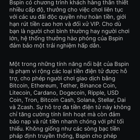
Bspin có chương trình khách hàng thân thiết
nhiều cấp độ, thưởng cho việc chơi liên tục
với các ưu đãi độc quyền như hoàn tiền, giới
hạn rút tiền cao hơn và đối xử VIP. Cho dù
bạn là người chơi bình thường hay người chơi
lớn, hệ thống thưởng hào phóng của Bspin
đảm bảo một trải nghiệm hấp dẫn.
Một trong những tính năng nổi bật của Bspin
là phạm vi rộng các loại tiền điện tử được hỗ
trợ, cho phép người chơi giao dịch bằng
Bitcoin, Ethereum, Tether, Binance Coin,
Litecoin, Cardano, Dogecoin, Ripple, USD
Coin, Tron, Bitcoin Cash, Solana, Stellar, Dai
và Zcash. Sự hỗ trợ đa tiền điện tử này không
chỉ tăng cường tính linh hoạt mà còn đảm
bảo nạp và rút tiền nhanh chóng với phí tối
thiểu. Không giống như các sòng bạc tiền
pháp định truyền thống, Bspin cho phép