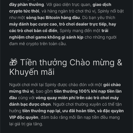
đầy phần thưởng
. Với giao diện trực quan,
giao dịch
crypto tức thời
, và hàng ngàn trò chơi thú vị, Spinly nổi bật
như một
sòng bạc Bitcoin hàng đầu
. Dù bạn yêu thích
máy đánh bạc cược cao, trò chơi dealer trực tiếp, hay
các trò chơi bàn cổ điển
, Spinly mang đến một
trải
nghiệm chơi game không gì sánh kịp
cho những người
đam mê crypto trên toàn cầu.
🎁 Tiền thưởng Chào mừng &
Khuyến mãi
Người chơi mới tại Spinly được chào đón với một
gói chào
mừng thú vị
, bao gồm
tiền thưởng 100% khi nạp tiền lần
đầu
cùng với
vòng quay miễn phí trên các trò chơi máy
đánh bạc được chọn
. Người chơi thường xuyên có thể tận
hưởng
tiền thưởng nạp lại, ưu đãi hoàn tiền, và đặc quyền
VIP độc quyền
, đảm bảo rằng mỗi lần nạp tiền đều mang
lại giá trị gia tăng.