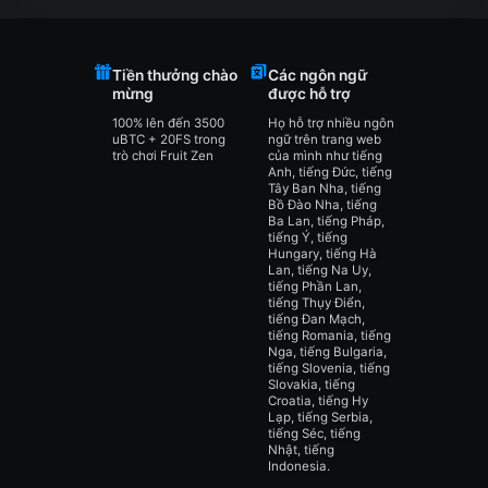
Tiền thưởng chào
Các ngôn ngữ
mừng
được hỗ trợ
100% lên đến 3500
Họ hỗ trợ nhiều ngôn
uBTC + 20FS trong
ngữ trên trang web
trò chơi Fruit Zen
của mình như tiếng
Anh, tiếng Đức, tiếng
Tây Ban Nha, tiếng
Bồ Đào Nha, tiếng
Ba Lan, tiếng Pháp,
tiếng Ý, tiếng
Hungary, tiếng Hà
Lan, tiếng Na Uy,
tiếng Phần Lan,
tiếng Thụy Điển,
tiếng Đan Mạch,
tiếng Romania, tiếng
Nga, tiếng Bulgaria,
tiếng Slovenia, tiếng
Slovakia, tiếng
Croatia, tiếng Hy
Lạp, tiếng Serbia,
tiếng Séc, tiếng
Nhật, tiếng
Indonesia.