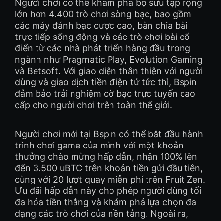
Người chơi có thể khám phá bộ sưu tập rộng
lớn hơn 4.400 trò chơi sòng bạc, bao gồm
các máy đánh bạc cược cao, bàn chia bài
trực tiếp sống động và các trò chơi bài cổ
điển từ các nhà phát triển hàng đầu trong
ngành như Pragmatic Play, Evolution Gaming
và Betsoft. Với giao diện thân thiện với người
dùng và giao dịch tiền điện tử tức thì, Bspin
đảm bảo trải nghiệm cờ bạc trực tuyến cao
cấp cho người chơi trên toàn thế giới.
Người chơi mới tại Bspin có thể bắt đầu hành
trình chơi game của mình với một khoản
thưởng chào mừng hấp dẫn, nhận 100% lên
đến 3.500 uBTC trên khoản tiền gửi đầu tiên,
cùng với 20 lượt quay miễn phí trên Fruit Zen.
Ưu đãi hấp dẫn này cho phép người dùng tối
đa hóa tiền thắng và khám phá lựa chọn đa
dạng các trò chơi của nền tảng. Ngoài ra,