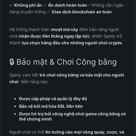
✅
Không phí ẩn
✅
Ẩn danh hoàn toàn
– Không cần ngân
hàng truyền thống ✅
Giao dịch blockchain an toàn
Hệ thống thanh toán
mượt mà này
đảm bảo rằng người
chơi
nhận được tiền thắng ngay lập tức
, khiến Spinly trở
thành
lựa chọn hàng đầu cho những người chơi crypto
.
🔒 Bảo mật & Chơi Công bằng
Spinly cam kết
trò chơi công bằng và bảo mật cho người
chơi
. Nền tảng này:
Được cấp phép và quản lý đầy đủ
Bảo vệ bởi mã hóa SSL tiên tiến
Được hỗ trợ bởi công nghệ chơi game công bằng có
thể chứng minh
Người chơi có thể
tin tưởng vào mọi vòng quay, cược, và