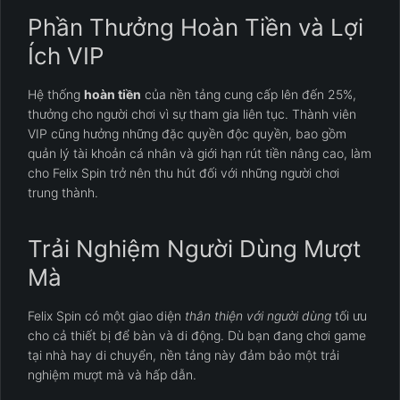
Phần Thưởng Hoàn Tiền và Lợi
Ích VIP
Hệ thống
hoàn tiền
của nền tảng cung cấp lên đến 25%,
thưởng cho người chơi vì sự tham gia liên tục. Thành viên
VIP cũng hưởng những đặc quyền độc quyền, bao gồm
quản lý tài khoản cá nhân và giới hạn rút tiền nâng cao, làm
cho Felix Spin trở nên thu hút đối với những người chơi
trung thành.
Trải Nghiệm Người Dùng Mượt
Mà
Felix Spin có một giao diện
thân thiện với người dùng
tối ưu
cho cả thiết bị để bàn và di động. Dù bạn đang chơi game
tại nhà hay di chuyển, nền tảng này đảm bảo một trải
nghiệm mượt mà và hấp dẫn.