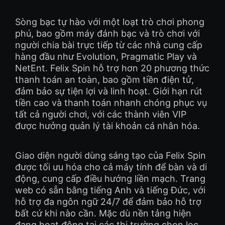
Sòng bạc tự hào với một loạt trò chơi phong
phú, bao gồm máy đánh bạc và trò chơi với
người chia bài trực tiếp từ các nhà cung cấp
hàng đầu như Evolution, Pragmatic Play và
NetEnt. Felix Spin hỗ trợ hơn 20 phương thức
thanh toán an toàn, bao gồm tiền điện tử,
đảm bảo sự tiện lợi và linh hoạt. Giới hạn rút
tiền cao và thanh toán nhanh chóng phục vụ
tất cả người chơi, với các thành viên VIP
được hưởng quản lý tài khoản cá nhân hóa.
Giao diện người dùng sáng tạo của Felix Spin
được tối ưu hóa cho cả máy tính để bàn và di
động, cung cấp điều hướng liền mạch. Trang
web có sẵn bằng tiếng Anh và tiếng Đức, với
hỗ trợ đa ngôn ngữ 24/7 để đảm bảo hỗ trợ
bất cứ khi nào cần. Mặc dù nền tảng hiện
đang hoạt động tại các thị trường chọn lọc