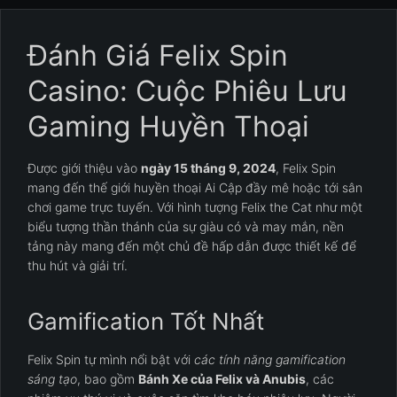
Đánh Giá Felix Spin
Casino: Cuộc Phiêu Lưu
Gaming Huyền Thoại
Được giới thiệu vào
ngày 15 tháng 9, 2024
, Felix Spin
mang đến thế giới huyền thoại Ai Cập đầy mê hoặc tới sân
chơi game trực tuyến. Với hình tượng Felix the Cat như một
biểu tượng thần thánh của sự giàu có và may mắn, nền
tảng này mang đến một chủ đề hấp dẫn được thiết kế để
thu hút và giải trí.
Gamification Tốt Nhất
Felix Spin tự mình nổi bật với
các tính năng gamification
sáng tạo
, bao gồm
Bánh Xe của Felix và Anubis
, các