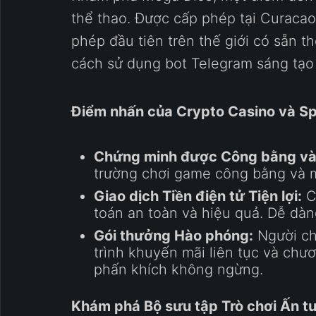
thể thao. Được cấp phép tại Curacao 
phép đầu tiên trên thế giới có sẵn
cách sử dụng bot Telegram sáng tạo 
Điểm nhấn của Crypto Casino và S
Chứng minh được Công bằng và
trường chơi game công bằng và 
Giao dịch Tiền điện tử Tiện lợi:
Ch
toán an toàn và hiệu quả. Dễ dàn
Gói thưởng Hào phóng:
Người ch
trình khuyến mãi liên tục và chư
phấn khích không ngừng.
Khám phá Bộ sưu tập Trò chơi Ấn t