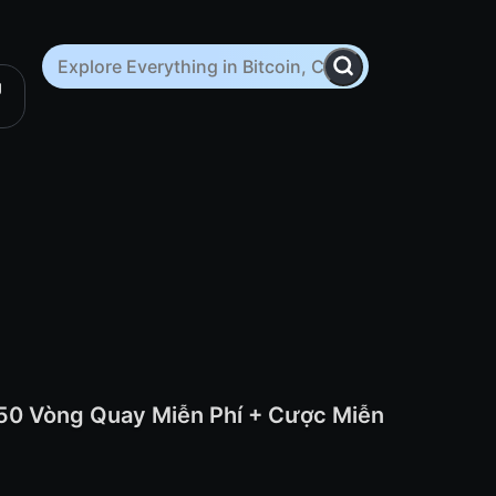
g
 50 Vòng Quay Miễn Phí + Cược Miễn