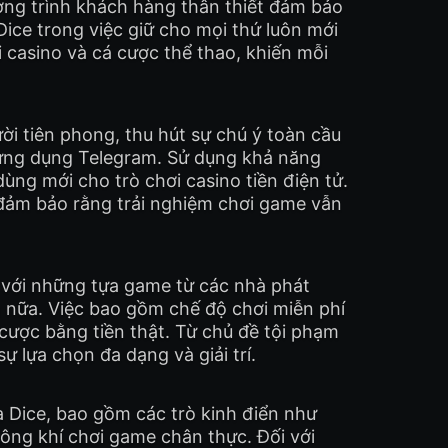
ơng trình khách hàng thân thiết đảm bảo
ice trong việc giữ cho mọi thứ luôn mới
 casino và cá cược thể thao, khiến mỗi
i tiên phong, thu hút sự chú ý toàn cầu
ua ứng dụng Telegram. Sử dụng khả năng
ùng mới cho trò chơi casino tiền điện tử.
 đảm bảo rằng trải nghiệm chơi game vẫn
, với những tựa game từ các nhà phát
n nữa. Việc bao gồm chế độ chơi miễn phí
cược bằng tiền thật. Từ chủ đề tội phạm
 lựa chọn đa dạng và giải trí.
ga Dice, bao gồm các trò kinh điển như
hông khí chơi game chân thực. Đối với