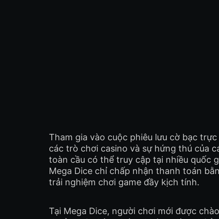
Tham gia vào cuộc phiêu lưu cờ bạc trực
các trò chơi casino và sự hứng thú của 
toàn cầu có thể truy cập tại nhiều quốc 
Mega Dice chỉ chấp nhận thanh toán bằng
trải nghiệm chơi game đầy kịch tính.
Tại Mega Dice, người chơi mới được chào