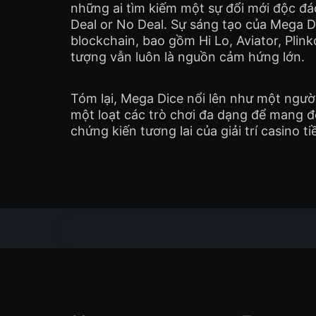
những ai tìm kiếm một sự đổi mới độc đá
Deal or No Deal. Sự sáng tạo của Mega Dice
blockchain, bao gồm Hi Lo, Aviator, Plin
tượng vẫn luôn là nguồn cảm hứng lớn.
Tóm lại, Mega Dice nổi lên như một người
một loạt các trò chơi đa dạng để mang 
chứng kiến tương lai của giải trí casino t