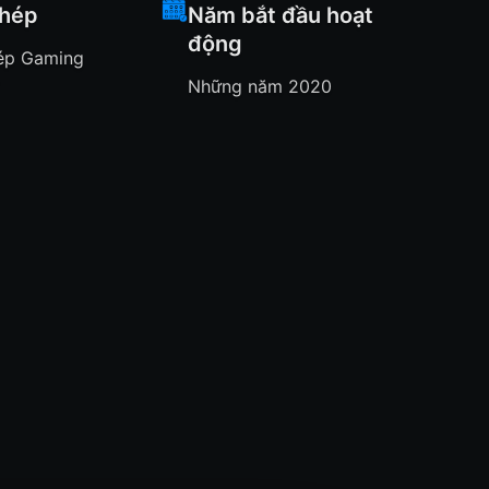
phép
Năm bắt đầu hoạt
động
ép Gaming
Những năm 2020