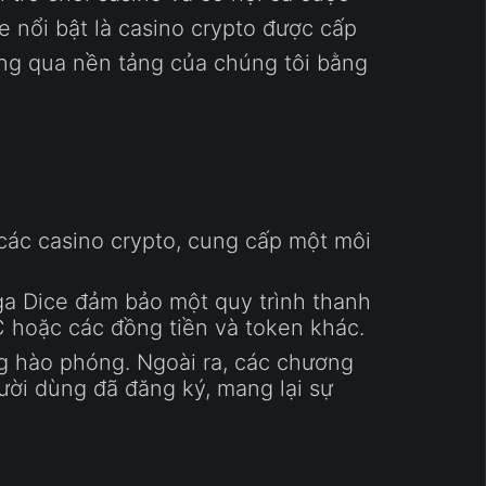
e nổi bật là casino crypto được cấp
ớng qua nền tảng của chúng tôi bằng
ác casino crypto, cung cấp một môi
ga Dice đảm bảo một quy trình thanh
C hoặc các đồng tiền và token khác.
g hào phóng. Ngoài ra, các chương
ười dùng đã đăng ký, mang lại sự