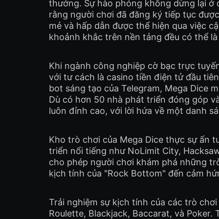
thưởng. Sự hào phóng không dừng lại ở đ
rằng người chơi đã đăng ký tiếp tục đượ
mẻ và hấp dẫn được thể hiện qua việc cập
khoảnh khắc trên nền tảng đều có thể là
Khi ngành công nghiệp cờ bạc trực tuyến
với tư cách là casino tiền điện tử đầu t
bot sáng tạo của Telegram, Mega Dice man
Dù có hơn 50 nhà phát triển đóng góp v
luôn đỉnh cao, với lời hứa về một danh s
Kho trò chơi của Mega Dice thực sự ấn t
triển nổi tiếng như NoLimit City, Hacks
cho phép người chơi khám phá những trò 
kịch tính của "Rock Bottom" đến cảm hứn
Trải nghiệm sự kịch tính của các trò chơ
Roulette, Blackjack, Baccarat, và Poker.