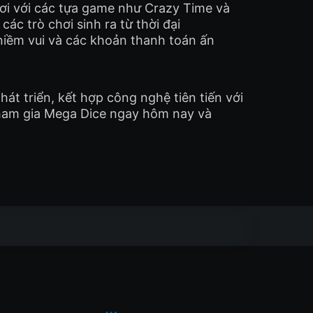
hơi với các tựa game như Crazy Time và
các trò chơi sinh ra từ thời đại
 niềm vui và các khoản thanh toán ấn
át triển, kết hợp công nghệ tiên tiến với
Tham gia Mega Dice ngay hôm nay và