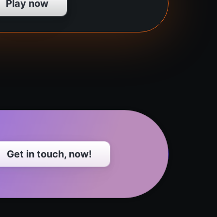
Play now
Get in touch, now!