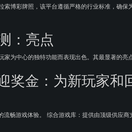
。持有库拉索博彩牌照，该平台遵循严格的行业标准，
 评测：亮点
游戏和以玩家为中心的独特功能而表现出色。其最显著的亮
迎奖金：为新玩家和
的流畅游戏体验。 综合游戏库：提供由顶级供应商