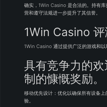
确实，1Win Casino 是合法的
营和遵守法规进一步提升了其信誉。
1Win Casino
1Win Casino 通过提供广泛的
具有竞争力的欢
制的慷慨奖励。
移动优先设计：优化以确保所有设备上
验。