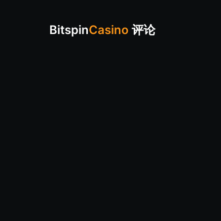
Bitspin
Casino
评论