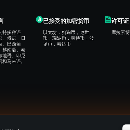
言
已接受的加密货币
许可证
支持多种语
以太坊，狗狗币，达世
库拉索博
语、俄语、日
币，瑞波币，莱特币，波
语、巴西葡
场币，泰达币
、越南语、泰
印地语、印尼
语和马来语。