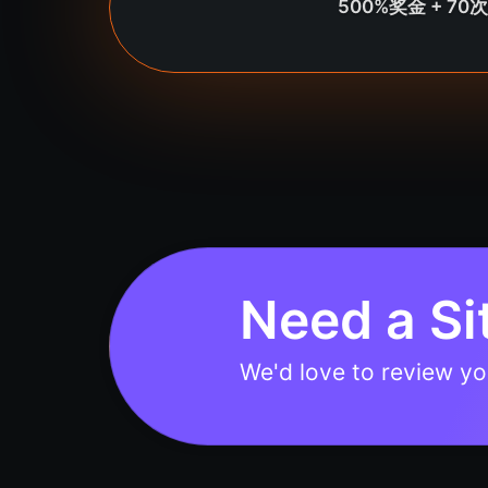
500%奖金 + 7
Need a Si
We'd love to review you