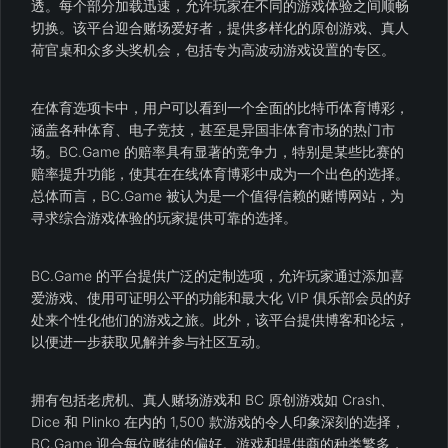
透。每个部分加载迅速，允许玩家在不同的游戏体验之间顺畅
切换。该平台迎合赌场爱好者，提供多样化的原创游戏、真人
荷官桌和众多头奖机会，包括专为高波动游戏设置的专区。
在体育选项卡中，用户可以看到一个全面的比特币体育博彩，
涵盖各种体育、电子竞技，甚至是异国非体育市场的热门市
场。BC.Game 的赔率具有显著的竞争力，特别是某些比赛的
赔率提升功能，使其在在线体育博彩中成为一个出色的选择。
总体而言，BC.Game 被认为是一个值得信赖的赌博网站，为
寻求综合游戏体验的玩家提供可靠的选择。
BC.Game 的平台提供广泛的定制选项，允许玩家通过添加喜
爱游戏、使用可证明公平的功能和最大化 VIP 俱乐部会员的好
处来个性化他们的游戏之旅。此外，该平台提供博客和论坛，
以便进一步获取见解并参与社区互动。
拥有包括老虎机、真人赌场游戏和 BC 原创游戏如 Crash、
Dice 和 Plinko 在内的 1,500 款游戏的令人印象深刻的选择，
BC.Game 迎合每位赌徒的偏好。游戏和提供商的种类繁多，