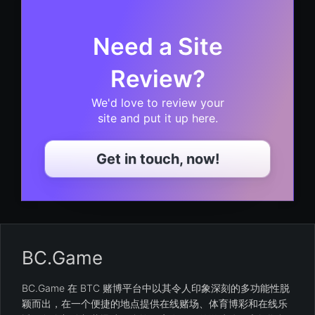
Need a Site
Review?
We'd love to review your
site and put it up here.
Get in touch, now!
BC.Game
BC.Game 在 BTC 赌博平台中以其令人印象深刻的多功能性脱
颖而出，在一个便捷的地点提供在线赌场、体育博彩和在线乐