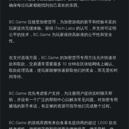
确保每位玩家都能找到自己喜欢的东西。
BC.Game 仅接受加密货币，为加密游戏的新手和经验丰富的
玩家提供无缝体验。获得 iTech Labs 的认可，并支持可证明
公平的技术，BC.Game 为玩家保持高标准的公平性和安全
性。
在支付选项方面，BC.Game 的加密货币专用方法允许快速存
款和取款，交易通常需要最多 10 分钟在区块链网络上确认。
取款处理迅速，使玩家能够快速获取他们的奖金，而无需长时
间等待。
BC.Game 优先考虑客户支持，为注册用户提供实时聊天帮
助，并设有一个广泛的帮助中心以解决常见问题。对加密专用
赌场的新手来说，有足够的资源可指导他们完成整个过程。
BC.Game 的游戏库拥有来自各著名提供商的超过 1,000 款在
线老虎机，游戏按字母和提供商方便地排序，便于导航。此