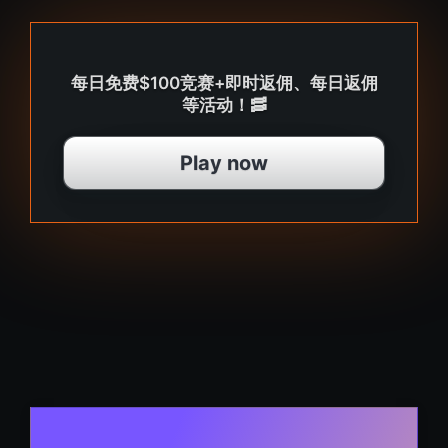
每日免费$100竞赛+即时返佣、每日返佣
等活动！🥓
Play now