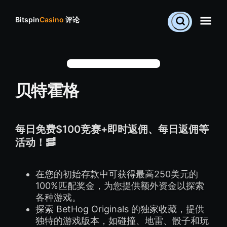
Bitspin
Casino
评论
贝特霍格
每日免费$100竞赛+即时返佣、每日返佣等
活动！🥓
在您的初始存款中可获得最高250美元的
100%匹配奖金，为您提供额外资金以探索
各种游戏。
探索 BetHog Originals 的独家收藏，提供
独特的游戏版本，如碰撞、地雷、骰子和玩