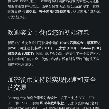
和 Rob Jones 建立，Bethog 将经典赌场游戏的刺激与先进的
加密货币支持相结合。该平台旨在满足现代玩家的需求，这些
玩家重视
快速交易、安全游戏和独特游戏
，这些游戏在其他地
方无法获得。
欢迎奖金：翻倍您的初始存款
新用户在首次存款时可获得慷慨的
100% 匹配奖金，最高可达
$250
，可通过
比特币 (BTC)、以太坊 (ETH)、Solana (SOL)
和泰达币 (USDT)
兑现。此奖金为新用户提供了一个极好的机
会来增加他们的资金，使他们能够在没有财务限制的情况下自
由探索可用游戏。
加密货币支持以实现快速和安全
的交易
Bethog 专为加密货币爱好者设计。该平台支持 BTC、ETH、
SOL 和 USDT，实现
即时存款和取款
。玩家享受顺畅的交易，
控制他们的游戏资金，而无需忍受长时间的处理。这种对加密