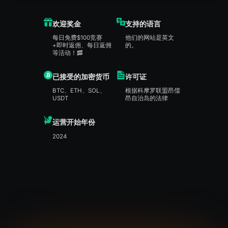
欢迎奖金
支持的语言
每日免费$100竞赛
他们的网站是英文
+即时返佣、每日返佣
的。
等活动！🥓
已接受的加密货币
许可证
BTC、ETH、SOL、
根据科摩罗联盟昂儒
USDT
昂自治岛的法律
运营开始年份
2024