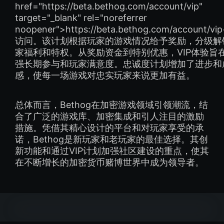
href="https://beta.bethog.com/account/vip"
target="_blank" rel="noreferrer
noopener">https://beta.bethog.com/account/vip
访问。该计划根据玩家的游戏情况给予奖励，分级解
家福利和特权。从奖励资金到特别优惠，VIP体验旨
强长期参与和玩家满意度。忠诚度计划增加了进步和
感，使每一场游戏对忠实玩家来说更加有益。
总体而言，Bethog在加密游戏领域引领潮流，结
合了广泛的游戏库、加密集成和引人注目的激励
措施。凭借其精心设计的平台和对玩家享受的承
诺，Bethog是新玩家和老玩家的最佳选择。其创
新功能和通过VIP计划加强社区建设的重点，使其
在不断增长的加密货币赌博世界中成为领导者。