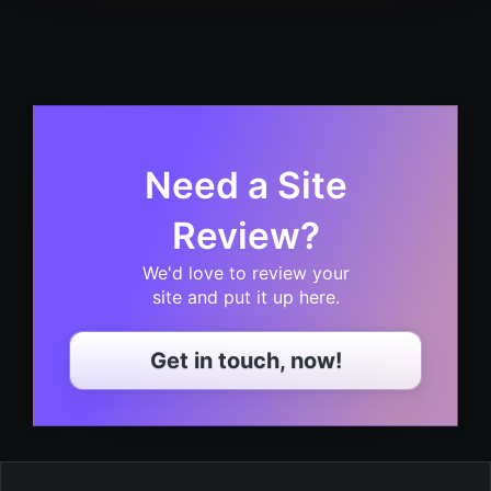
Need a Site
Review?
We'd love to review your
site and put it up here.
Get in touch, now!