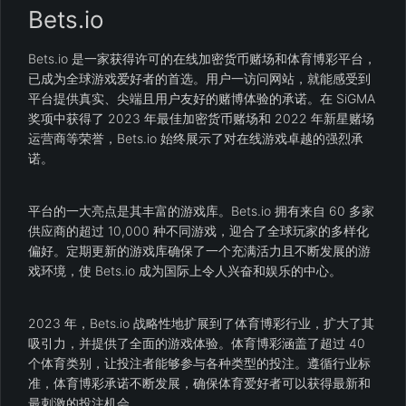
Bets.io
Bets.io 是一家获得许可的在线加密货币赌场和体育博彩平台，
已成为全球游戏爱好者的首选。用户一访问网站，就能感受到
平台提供真实、尖端且用户友好的赌博体验的承诺。在 SiGMA
奖项中获得了 2023 年最佳加密货币赌场和 2022 年新星赌场
运营商等荣誉，Bets.io 始终展示了对在线游戏卓越的强烈承
诺。
平台的一大亮点是其丰富的游戏库。Bets.io 拥有来自 60 多家
供应商的超过 10,000 种不同游戏，迎合了全球玩家的多样化
偏好。定期更新的游戏库确保了一个充满活力且不断发展的游
戏环境，使 Bets.io 成为国际上令人兴奋和娱乐的中心。
2023 年，Bets.io 战略性地扩展到了体育博彩行业，扩大了其
吸引力，并提供了全面的游戏体验。体育博彩涵盖了超过 40
个体育类别，让投注者能够参与各种类型的投注。遵循行业标
准，体育博彩承诺不断发展，确保体育爱好者可以获得最新和
最刺激的投注机会。