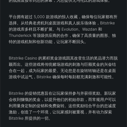
的氛围直接带到您的屏幕，为您提供无与伦比的游戏体验。
平台拥有超过 5,000 款游戏的惊人收藏，确保每位玩家都有所
选择。从经典老虎机到桌面游戏和真人娱乐场体验，Bitstrike
的游戏库多样且不断扩展。与 Evolution、Wazdan 和
Thunderkick 等顶级供应商的合作，确保了高质量的图形、独
特的游戏机制和创新功能，让玩家不断回头。
Bitstrike Casino 的累积奖金游戏因其改变生活的奖品潜力而脱
颖而出。这些游戏将传统赌场游戏的刺激与巨额奖金的兴奋结
合在一起，成为玩家的最爱。无论您是在旋转转轴还是在桌面
游戏中试运气，Bitstrike 确保每时每刻都充满刺激和可能性。
Bitstrike 的促销优惠旨在让玩家保持参与并获得奖励。新玩家
会收到慷慨的奖金，以提升他们的初始存款，而常规用户可以
利用量身定制的促销和免费旋转。这些奖励结合平台的忠诚度
激励，创造了一个环境，让玩家感到被重视，并有动力探索
Bitstrike 所提供的一切。