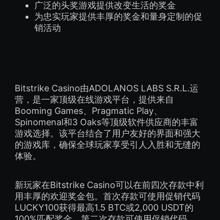
广泛的头奖游戏提供改变生活的奖金
为忠实玩家提供丰厚的奖金和量身定制的促
销活动
Bitstrike Casino由ADOLANOS LABS S.R.L.运
营，是一家顶级在线游戏平台，提供来自
Booming Games、Pragmatic Play、
Spinomenal和3 Oaks等顶级软件供应商的丰富
游戏选择。该平台结合了用户友好的界面和强大
的游戏库，确保全球玩家享受引人入胜和无缝的
体验。
新玩家在Bitstrike Casino可以在前四次存款中利
用丰厚的欢迎奖金包。首次存款可使用促销代码
LUCKY100获得最高1.5 BTC或2,000 USDT的
100%匹配奖金。第二次存款可使用促销代码