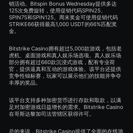
销活动。Bitspin Bonus Wednesday提供多达
125次免费旋转，使用促销代码SPIN25、
SPIN75和SPIN125。周末奖金可使用促销代码
STRIKE66获得最高1,000 USDT的66%匹配奖
金。
Bitstrike Casino拥有超过5,000款游戏，包括老
虎机、桌面游戏和真人娱乐场选项。真人娱乐场
部分拥有超过660款沉浸式游戏，配有专业荷
官，提供逼真和互动的游戏体验。该平台还提供
竞争性锦标赛，玩家可以展示他们的技能并争夺
丰厚的奖品。
该平台支持多种加密货币进行存款和取款，以满
足对加密游戏日益增长的需求。Bitstrike Casino
在哥斯达黎加司法管辖区获得许可。
总的来说，Bitstrike Casino提供了全面的在线游