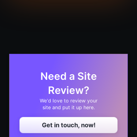
Need a Site
Review?
We'd love to review your
site and put it up here.
Get in touch, now!