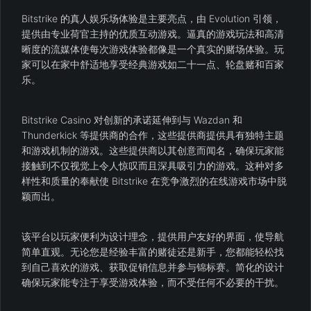
Bitstrike 的真人娱乐场体验是主要亮点，由 Evolution 引领，
提供由专业荷官主持的优质互动游戏。逼真的游戏玩法和高清
晰度的流媒体使每次游戏体验都像是一个真实的赌场体验。玩
家可以在家中舒适地享受经典游戏如二十一点、轮盘赌和百家
乐。
Bitstrike Casino 对创新的承诺延伸到与 Wazdan 和
Thunderkick 等提供商的合作，这些提供商提供具有独特主题
和游戏机制的游戏。这些提供商以其创意而闻名，确保玩家能
接触到不仅视觉上令人惊叹而且深具吸引力的游戏。这种对多
样性和质量的奉献使 Bitstrike 在竞争激烈的在线游戏市场中脱
颖而出。
该平台以玩家便利为设计理念，提供用户友好的界面，使导航
简单直观。无论您是经验丰富的赌徒还是新手，您都能轻松找
到自己喜欢的游戏、获取促销信息并参与锦标赛。简化的设计
确保玩家能专注于享受游戏体验，而不受任何不必要的干扰。