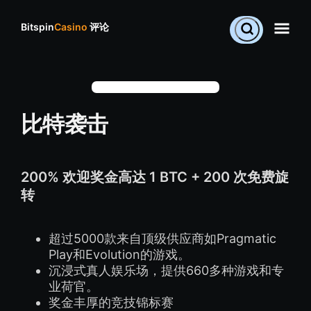
Bitspin
Casino
评论
比特袭击
200% 欢迎奖金高达 1 BTC + 200 次免费旋
转
超过5000款来自顶级供应商如Pragmatic
Play和Evolution的游戏。
沉浸式真人娱乐场，提供660多种游戏和专
业荷官。
奖金丰厚的竞技锦标赛