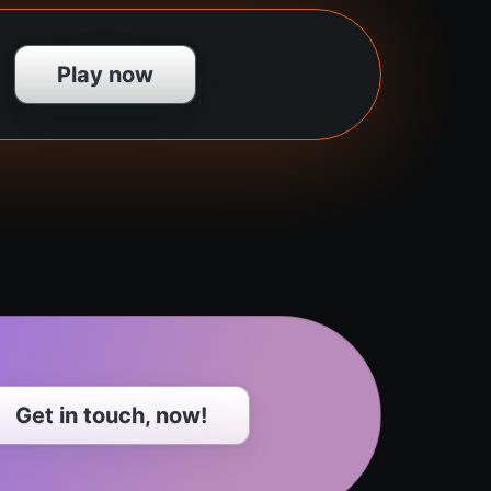
Play now
Get in touch, now!