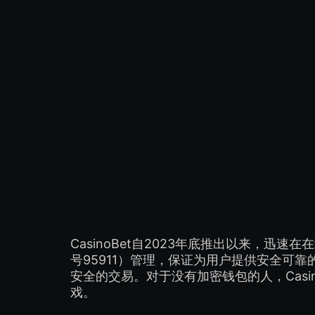
CasinoBet自2023年底推出以来，迅速在
号95911）管理，保证为用户提供安全可
安全的交易。对于没有加密钱包的人，Casi
戏。