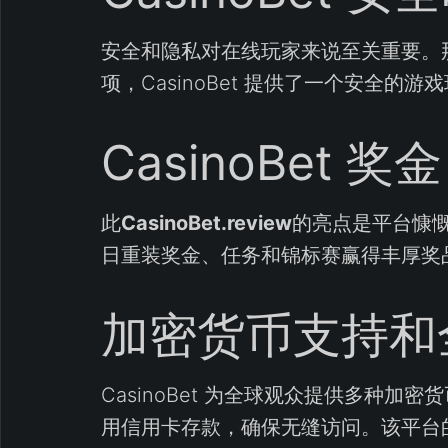
安全和隐私对在线玩家来说至关重要。那
项，CasinoBet 提供了一个安全
CasinoBet
此
CasinoBet.review
的亮点是平台慷慨
日重装奖金、任务和锦标赛赢得丰厚奖品
加密货币支持和
CasinoBet 为全球观众提供多种加密货
用信用卡存款，确保无缝访问。该平台