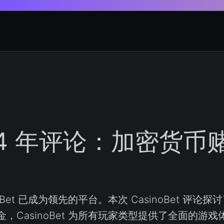
 2024 年评论：加密
Bet 已成为领先的平台。本次 CasinoBet 评
CasinoBet 为所有玩家类型提供了全面的游戏