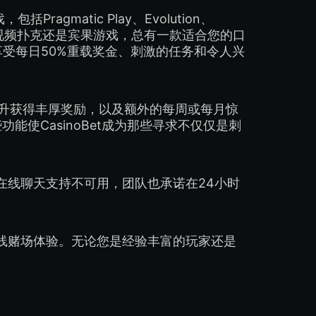
gmatic Play、Evolution、
验、视频扑克还是宾果游戏，总有一款适合您的口
可以享受每日50%重载奖金、刺激的任务和令人兴
提升获得丰厚奖励，以及额外的每周或每月惊
能使CasinoBet成为那些寻求不仅仅是刺
使在线聊天支持不可用，团队也承诺在24小时
在线赌场体验。无论您是经验丰富的玩家还是
。