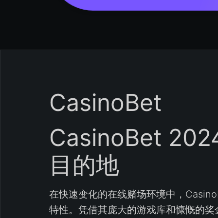
CasinoBet
CasinoBet
目的地
在快速变化的在线赌场环境中，Casino
特性。凭借其庞大的游戏库和慷慨的奖金，