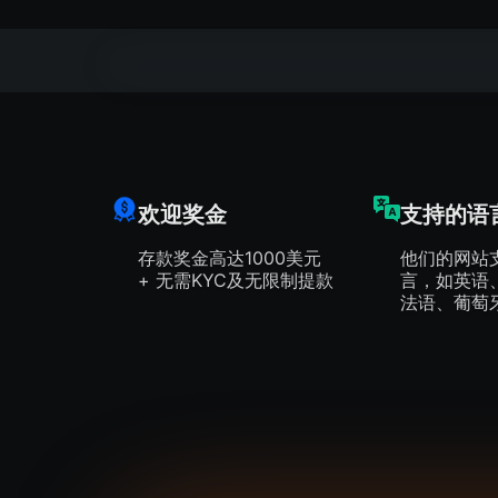
欢迎奖金
支持的语
存款奖金高达1000美元
他们的网站
+ 无需KYC及无限制提款
言，如英语
法语、葡萄