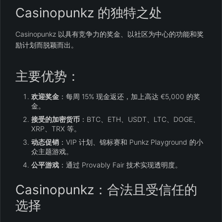
Casinopunkz 的独特之处
Casinopunkz 以具有竞争力的奖金、以社区为中心的功能和奖
励计划而脱颖而出。
主要优势：
欢迎奖金
：每周 15% 现金返还，加上高达 €5,000 的奖
金。
接受的加密货币
：BTC、ETH、USDT、LTC、DOGE、
XRP、TRX 等。
动态促销
：VIP 计划、锦标赛和 Punkz Playground 的小
众主题游戏。
公平游戏
：通过 Provably Fair 技术实现透明度。
Casinopunkz：合法且受信任的
选择