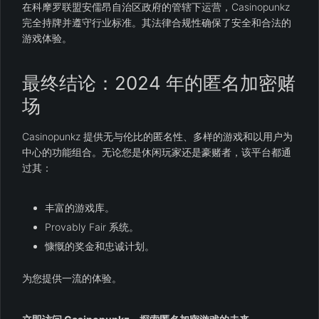
在科摩罗联盟安儒昂自治区政府的管辖下运营，Casinopunkz
完全持牌并遵守行业标准。其法律合规性确保了安全和合法的
游戏体验。
最终结论：2024 年的匿名加密赌
场
Casinopunkz 提供无与伦比的匿名性、多样的游戏和以用户为
中心的功能组合。无论您是休闲玩家还是豪赌者，该平台都通
过其：
丰富的游戏库。
Provably Fair 系统。
慷慨的奖金和忠诚计划。
为您提供一流的体验。