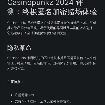
Casinopunkz 2024 评
测：终极匿名加密赌场体验
Casinopunkz 已成为匿名在线游戏爱好者的首选目的地。凭借
其对隐私的独特重视、易于使用的界面以及丰富的游戏选择，
它迅速吸引了全球加密赌场爱好者的关注。
隐私革命
Casinopunkz 利用先进的区块链技术并且不需要任何个人身份
验证，树立了用户匿名的标准。这确保了所有用户的安全和私
人游戏环境。
主要特点：
注册无需 KYC。
支持 VPN 访问，全球玩家可保持隐私。