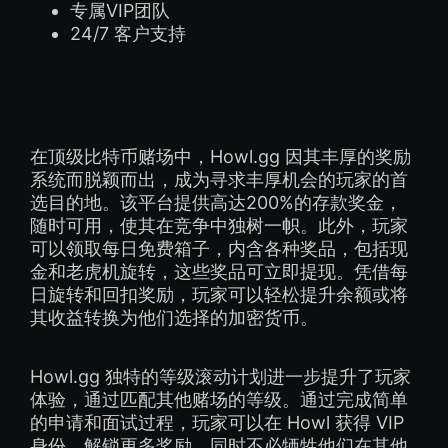
专属VIP团队
24/7 客户支持
在顶级比特币赌场中，Howl.gg 因其丰厚的奖励
系统而脱颖而出，成为寻求丰厚机会的玩家的首
选目的地。该平台提供高达200%的存款奖金，
随时可用，使其在竞争中独树一帜。此外，玩家
可以领取每日免费箱子，内含各种奖品，包括现
金和老虎机旋转，这些奖品可立即提现。凭借每
日旋转和回扣奖励，玩家可以轻松提升余额或将
其收益转换为他们选择的加密货币。
Howl.gg 独特的等级滚动计划进一步提升了玩家
体验，通过匹配其他赌场的等级。通过完成简单
的申请和面试过程，玩家可以在 Howl 获得 VIP
身份，解锁更多奖励，同时不必牺牲他们在其他