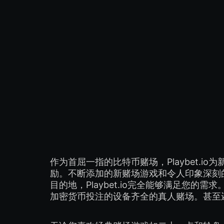
作为首屈一指的比特币赌场，Playbet
励。不断添加的新赌场游戏和令人印象深刻
目的地，Playbet.io完全能够满足
加密货币投注的设备齐全的真人赌场。甚至