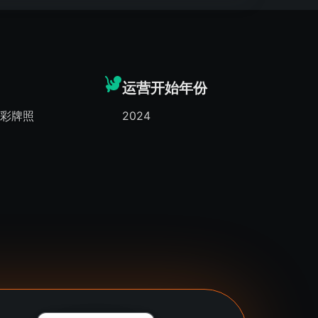
运营开始年份
彩牌照
2024