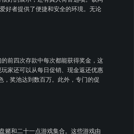
货币爱好者提供了便捷和安全的环境。无论
们的前四次存款中每次都能获得奖金，这
规玩家还可以从每日促销、现金返还优惠
 游戏中表现出色，奖池达到数百万。此外，专门的促
NG 轮盘赌和二十一点游戏集合。这些游戏由