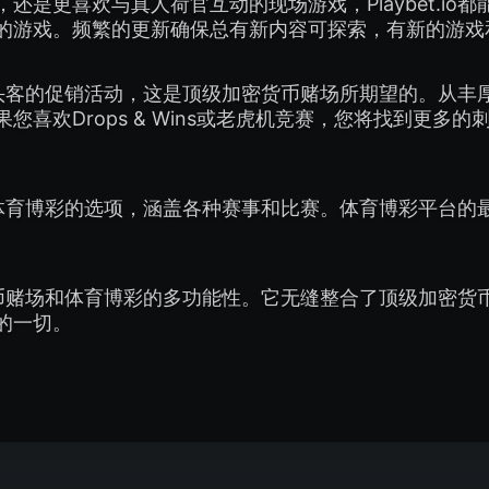
还是更喜欢与真人荷官互动的现场游戏，Playbet.io
的游戏。频繁的更新确保总有新内容可探索，有新的游戏
玩家和回头客的促销活动，这是顶级加密货币赌场所期望的。从
喜欢Drops & Wins或老虎机竞赛，您将找到更多
加密货币体育博彩的选项，涵盖各种赛事和比赛。体育博彩平台
。
全面比特币赌场和体育博彩的多功能性。它无缝整合了顶级加密
的一切。