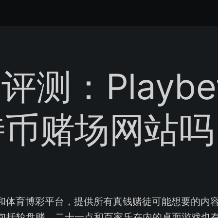
io 评测：Playb
特币赌场网站吗
赌场网站和体育博彩平台，提供所有真钱赌徒可能想要的内
包括轮盘赌、二十一点和百家乐在内的桌面游戏也