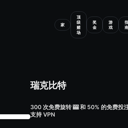
顶
级
奖
游
家
赌
金
戏
场
瑞克比特
300 次免费旋转 🎰 和 50% 的免费投注
支持 VPN