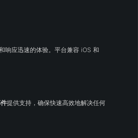
。
和响应迅速的体验。平台兼容 iOS 和
邮件
提供支持，确保快速高效地解决任何