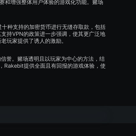
锦标赛和增强整体用户体验的游戏化功能。赌场
超过十种支持的加密货币进行无缝存取款，包括
支持VPN的政策进一步强调，使其更广泛地
为新老玩家提供了诱人的激励。
行业中的信誉。赌场透明且以玩家为中心的方法，结
akebit提供全面且有回报的游戏体验，使