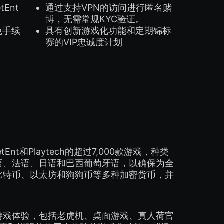
tEnt
通过支持VPN的访问进行匿名赌
博，无需常规KYC验证。
免手续
具有创新游戏化功能和定期锦标
赛的VIP忠诚度计划
Ent和Playtech的超过7,000款游戏，种类
牙语、法语、日语和巴西葡萄牙语，以确保为全
受比特币、以太坊和狗狗币等多种加密货币，并
的游戏体验，包括老虎机、桌面游戏、真人荷官