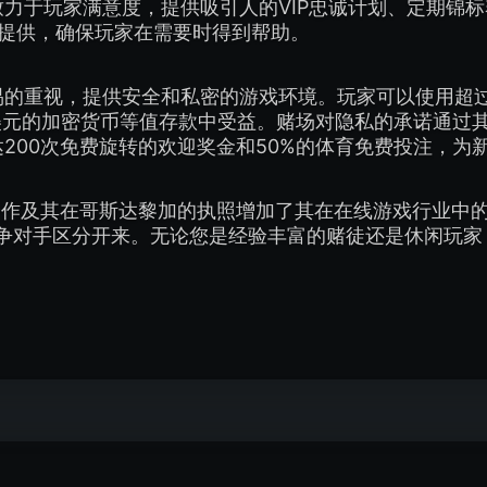
it致力于玩家满意度，提供吸引人的VIP忠诚计划、定期
件提供，确保玩家在需要时得到帮助。
币交易的重视，提供安全和私密的游戏环境。玩家可以使用
美元的加密货币等值存款中受益。赌场对隐私的承诺通过其
高达200次免费旋转的欢迎奖金和50%的体育免费投注，
IMITADA的合作及其在哥斯达黎加的执照增加了其在在线游戏
对手区分开来。无论您是经验丰富的赌徒还是休闲玩家，R