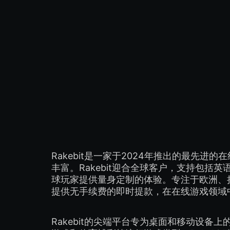
Rakebit是一家于2024年推出的最先进的在线
丰富。Rakebit迎合全球客户，支持包
球玩家提供量身定制的体验。专注于欧洲、拉
提供无手续费的即时提款，在在线游戏领域
Rakebit的尖端平台专为桌面和移动设