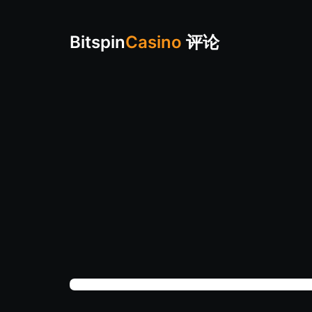
Bitspin
Casino
评论