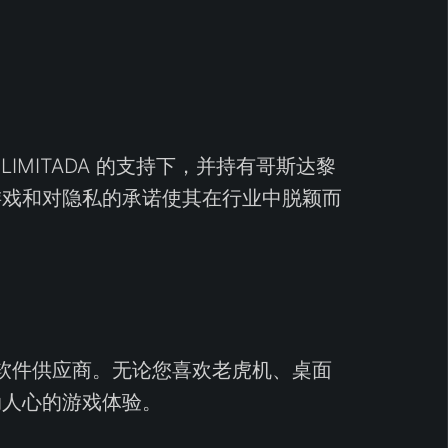
LIMITADA 的支持下，并持有哥斯达黎
游戏和对隐私的承诺使其在行业中脱颖而
软件供应商。无论您喜欢老虎机、桌面
动人心的游戏体验。