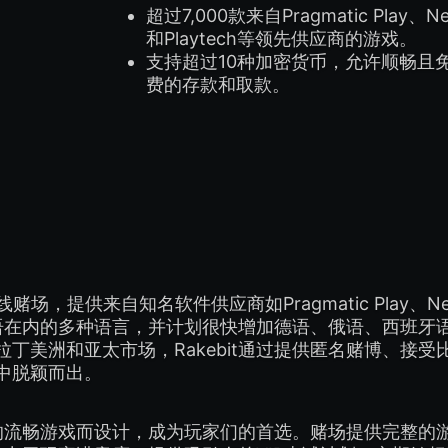
超过7,000款来自Pragmatic Play、Ne
和Playtech等领先供应商的游戏。
支持超过10种加密货币，允许顺畅且
费的存款和取款。
赌场，提供来自知名软件供应商如Pragmatic Play、Net
括英语在内的多种语言，并计划很快增加德语、俄语、西班
丁美洲和亚太市场，Rakebit通过提供匿名赌博、接
中脱颖而出。
备上的流畅游戏而设计，成为玩家们的首选。赌场提供完整