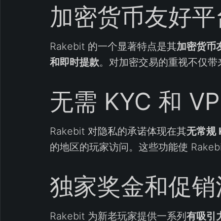
加密货币友好平
Rakebit 的一个显著特点是其
加密货币
和即时提款
。对加密交易的重视不仅带
无需 KYC 和 V
Rakebit 对隐私的承诺体现在其
无常规 
的地区的玩家访问。这些功能使 Rake
独家奖金和促销
Rakebit 为新老玩家提供一系列
有吸引