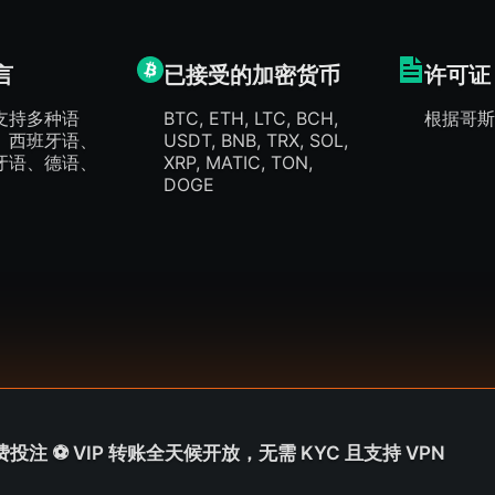
言
已接受的加密货币
许可证
支持多种语
BTC, ETH, LTC, BCH,
根据哥斯
、西班牙语、
USDT, BNB, TRX, SOL,
牙语、德语、
XRP, MATIC, TON,
。
DOGE
免费投注 ⚽️ VIP 转账全天候开放，无需 KYC 且支持 VPN