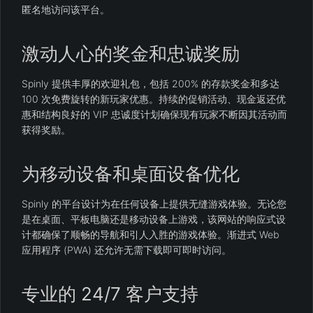
匿名地访问该平台。
激动人心的奖金和忠诚奖励
Spinly 提供丰厚的欢迎礼包，包括 200% 的存款奖金和多达
100 次免费旋转的新玩家优惠。持续的促销活动、现金返还优
惠和结构良好的 VIP 忠诚度计划确保现有玩家不断因其活动而
获得奖励。
为移动设备和桌面设备优化
Spinly 的平台设计为在任何设备上提供无缝游戏体验。无论您
是在桌面、平板电脑还是移动设备上游戏，该网站的响应式设
计都确保了顺畅的导航和引人入胜的游戏体验。渐进式 Web
应用程序 (PWA) 还允许无需下载即可即时访问。
专业的 24/7 客户支持