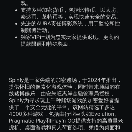
戏。
支持多种加密货币，包括比特币、以太坊、
泰达币、莱特币等，实现快速安全的交易。
先进的AURA责任博彩系统，用于监控和控
制赌博活动。
独家VIP计划为忠实玩家提供返现、更高的
提款限额和特殊奖励。
Spinly是一家尖端的加密赌场，于2024年推出，
提供怀旧的像素化游戏体验，同时带来顶级的在
线赌博娱乐。由安朱旺离岸金融管理局授权，
Spinly为寻求玩上千种赌场游戏的加密爱好者提
供了一个安全无缝的平台。该网站精选了多达
4000多种游戏，包括由行业巨头如Evolution、
Pragmatic Play和Play'n GO提供支持的高质量老
虎机、桌面游戏和真人荷官选项。凭借为桌面和