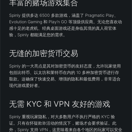
丰富的赌场游戏集合
Spinly 提供多达 6500 多款游戏，涵盖了 Pragmatic Play、
Evolution Gaming 和 Play’n GO 等顶级供应商。无论您喜欢动
感十足的老虎机、经典桌面游戏还是身临其境的真人荷官体
验，Spinly 都能满足您的需求。
无缝的加密货币交易
Spinly 的一大亮点是其对加密货币的友好态度，允许玩家使用
包括比特币、以太坊和莱特币在内的 10 多种加密货币进行存
取款。这确保了快速交易、增强的隐私和最低费用，非常适合
现代游戏爱好者。
无需 KYC 和 VPN 友好的游戏
Spinly 重视玩家隐私，对大多数用户不执行严格的 KYC 验
证。只有在怀疑欺诈活动的情况下，赌场才会要求验证。此
外，Spinly 支持 VPN，这意味着来自各个地区的玩家可以安全