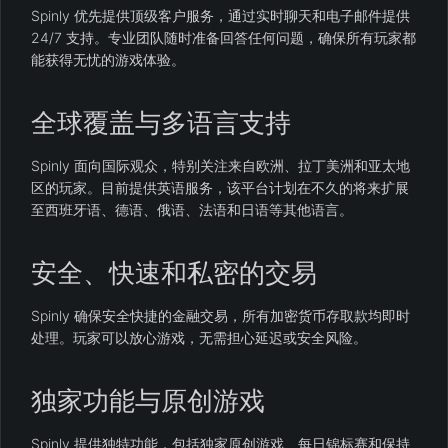
Spinly 优先提供顶级客户服务，通过实时聊天和电子邮件提供
24/7 支持。专业团队随时准备回答任何问题，确保所有玩家都
能获得无忧的游戏体验。
全球覆盖与多语言支持
Spinly 面向国际观众，特别关注来自欧洲、拉丁美洲和亚太地
区的玩家。目前提供英语服务，该平台计划在不久的将来扩展
至西班牙语、德语、俄语、法语和日语等其他语言。
安全、快速和私密的交易
Spinly 确保安全快捷的金融交易，所有加密货币存取款均即时
处理。玩家可以放心游戏，无需担心延迟或安全风险。
独家功能与原创游戏
Spinly 提供独特功能，包括独家原创游戏、每日锦标赛和保持