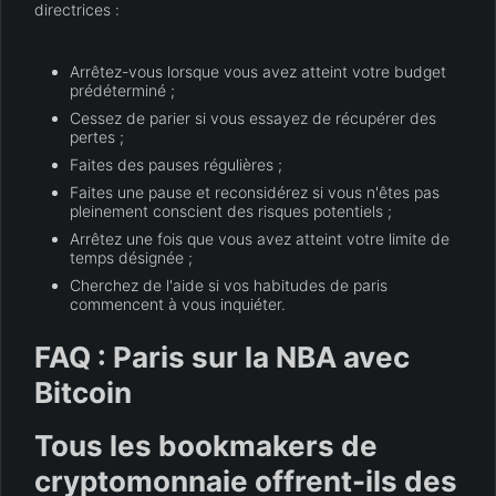
directrices :
Arrêtez-vous lorsque vous avez atteint votre budget
prédéterminé ;
Cessez de parier si vous essayez de récupérer des
pertes ;
Faites des pauses régulières ;
Faites une pause et reconsidérez si vous n'êtes pas
pleinement conscient des risques potentiels ;
Arrêtez une fois que vous avez atteint votre limite de
temps désignée ;
Cherchez de l'aide si vos habitudes de paris
commencent à vous inquiéter.
FAQ : Paris sur la NBA avec
Bitcoin
Tous les bookmakers de
cryptomonnaie offrent-ils des