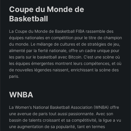
Coupe du Monde de
Basketball
La Coupe du Monde de Basketball FIBA rassemble des
équipes nationales en compétition pour le titre de champion
du monde. Le mélange de cultures et de stratégies de jeu,
alimenté par la fierté nationale, offre un cadre unique pour
les paris sur le basketball avec Bitcoin. C'est une scène où
les équipes émergentes montrent leurs compétences, et où
de nouvelles légendes naissent, enrichissant la scène des
paris.
WNBA
La Women's National Basketball Association (WNBA) offre
une avenue de paris tout aussi passionnante. Avec son
bassin de talents croissant et sa compétitivité, la ligue a vu
une augmentation de sa popularité, tant en termes