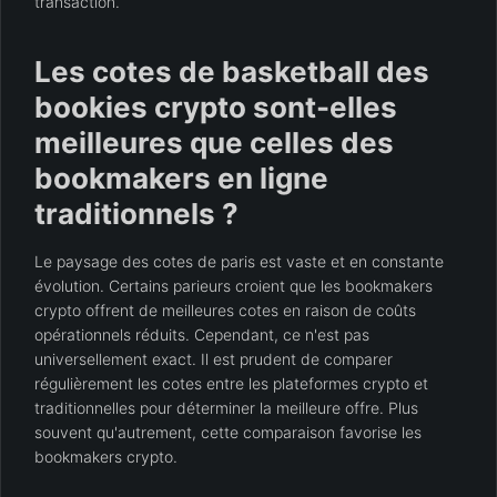
transaction.
Les cotes de basketball des
bookies crypto sont-elles
meilleures que celles des
bookmakers en ligne
traditionnels ?
Le paysage des cotes de paris est vaste et en constante
évolution. Certains parieurs croient que les bookmakers
crypto offrent de meilleures cotes en raison de coûts
opérationnels réduits. Cependant, ce n'est pas
universellement exact. Il est prudent de comparer
régulièrement les cotes entre les plateformes crypto et
traditionnelles pour déterminer la meilleure offre. Plus
souvent qu'autrement, cette comparaison favorise les
bookmakers crypto.