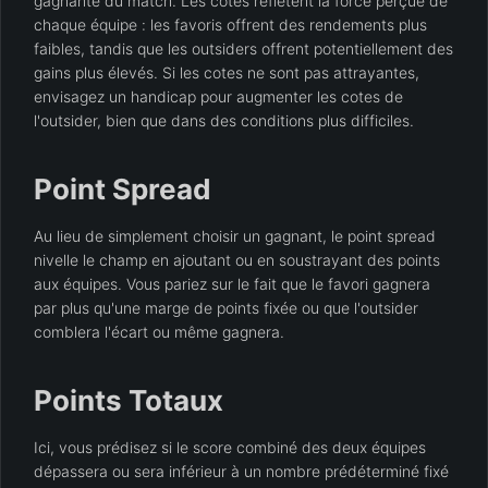
gagnante du match. Les cotes reflètent la force perçue de
chaque équipe : les favoris offrent des rendements plus
faibles, tandis que les outsiders offrent potentiellement des
gains plus élevés. Si les cotes ne sont pas attrayantes,
envisagez un handicap pour augmenter les cotes de
l'outsider, bien que dans des conditions plus difficiles.
Point Spread
Au lieu de simplement choisir un gagnant, le point spread
nivelle le champ en ajoutant ou en soustrayant des points
aux équipes. Vous pariez sur le fait que le favori gagnera
par plus qu'une marge de points fixée ou que l'outsider
comblera l'écart ou même gagnera.
Points Totaux
Ici, vous prédisez si le score combiné des deux équipes
dépassera ou sera inférieur à un nombre prédéterminé fixé