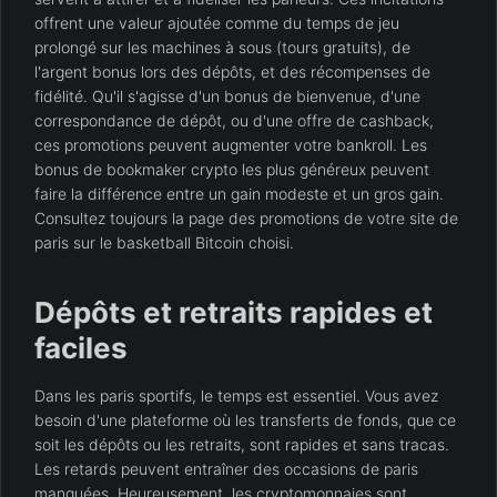
offrent une valeur ajoutée comme du temps de jeu
prolongé sur les machines à sous (tours gratuits), de
l'argent bonus lors des dépôts, et des récompenses de
fidélité. Qu'il s'agisse d'un bonus de bienvenue, d'une
correspondance de dépôt, ou d'une offre de cashback,
ces promotions peuvent augmenter votre bankroll. Les
bonus de bookmaker crypto les plus généreux peuvent
faire la différence entre un gain modeste et un gros gain.
Consultez toujours la page des promotions de votre site de
paris sur le basketball Bitcoin choisi.
Dépôts et retraits rapides et
faciles
Dans les paris sportifs, le temps est essentiel. Vous avez
besoin d'une plateforme où les transferts de fonds, que ce
soit les dépôts ou les retraits, sont rapides et sans tracas.
Les retards peuvent entraîner des occasions de paris
manquées. Heureusement, les cryptomonnaies sont