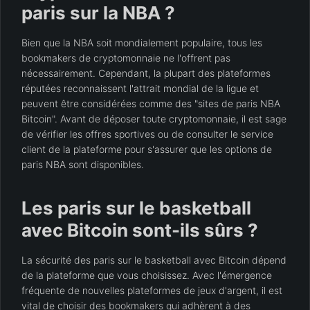
paris sur la NBA ?
Bien que la NBA soit mondialement populaire, tous les
bookmakers de cryptomonnaie ne l'offrent pas
nécessairement. Cependant, la plupart des plateformes
réputées reconnaissent l'attrait mondial de la ligue et
peuvent être considérées comme des "sites de paris NBA
Bitcoin". Avant de déposer toute cryptomonnaie, il est sage
de vérifier les offres sportives ou de consulter le service
client de la plateforme pour s'assurer que les options de
paris NBA sont disponibles.
Les paris sur le basketball
avec Bitcoin sont-ils sûrs ?
La sécurité des paris sur le basketball avec Bitcoin dépend
de la plateforme que vous choisissez. Avec l'émergence
fréquente de nouvelles plateformes de jeux d'argent, il est
vital de choisir des bookmakers qui adhèrent à des