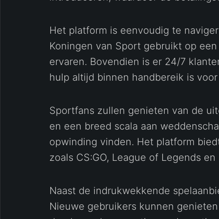
Het platform is eenvoudig te naviger
Koningen van Sport gebruikt op een 
ervaren. Bovendien is er 24/7 klante
hulp altijd binnen handbereik is voo
Sportfans zullen genieten van de ui
en een breed scala aan weddenschaps
opwinding vinden. Het platform bied
zoals CS:GO, League of Legends en 
Naast de indrukwekkende spelaanbie
Nieuwe gebruikers kunnen genieten 