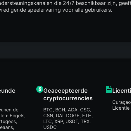
ersteuningskanalen die 24/7 beschikbaar zijn, geeft 
redigende speelervaring voor alle gebruikers.
eunde
Geaccepteerde
Licent
cryptocurrencies
Curaçao
Licentie
eunen de
BTC, BCH, ADA, CSC,
len: Engels,
CSN, DAI, DOGE, ETH,
rtugees,
LTC, XRP, USDT, TRX,
eaans,
USDC