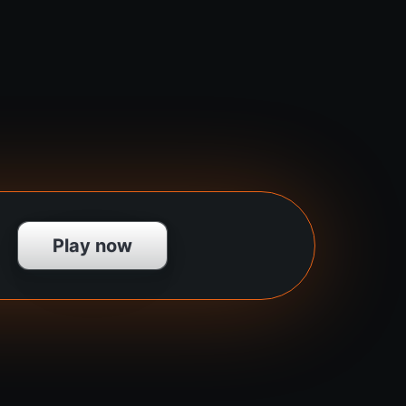
Play now