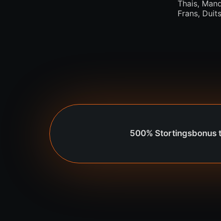
Thais, Mand
Frans, Duit
500% Stortingsbonus t