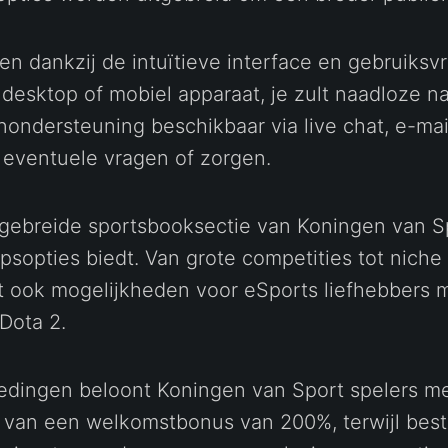
en dankzij de intuïtieve interface en gebruiksvr
desktop of mobiel apparaat, je zult naadloze na
nondersteuning beschikbaar via live chat, e-mai
r eventuele vragen of zorgen.
tgebreide sportsbooksectie van Koningen van Sp
opties biedt. Van grote competities tot niche 
t ook mogelijkheden voor eSports liefhebbers 
Dota 2.
dingen beloont Koningen van Sport spelers me
van een welkomstbonus van 200%, terwijl besta