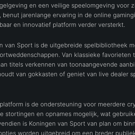
gelgeving en een veilige speelomgeving voor zi
 benut jarenlange ervaring in de online gamingi
aar en innovatief platform verder versterkt.
 van Sport is de uitgebreide spelbibliotheek m
sportweddenschappen. Van klassieke favorieten t
an titels verkennen van toonaangevende aanbie
houdt van gokkasten of geniet van live dealer s
platform is de ondersteuning voor meerdere cry
e stortingen en opnames mogelijk, wat gebruike
endien is Koningen van Sport van plan om binn
opties worden uitgebreid om een breder publiek