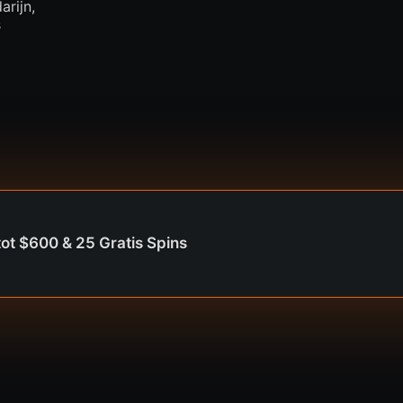
arijn,
s
ot $600 & 25 Gratis Spins