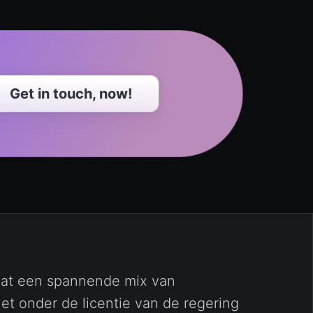
Get in touch, now!
dat een spannende mix van
het onder de licentie van de regering