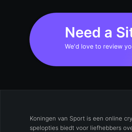
Need a Si
We'd love to review you
Koningen van Sport is een online c
spelopties biedt voor liefhebbers ov