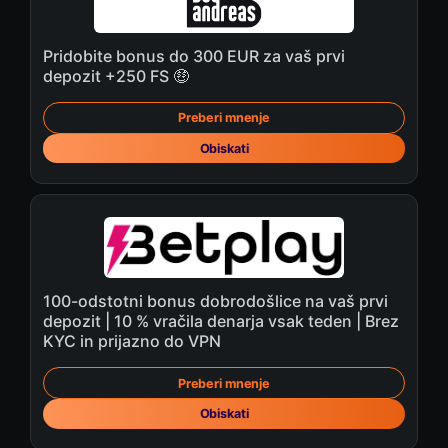
Pridobite bonus do 300 EUR za vaš prvi
depozit +250 FS 🤑
Preberi mnenje
Obiskati
100-odstotni bonus dobrodošlice na vaš prvi
depozit | 10 % vračila denarja vsak teden | Brez
KYC in prijazno do VPN
Preberi mnenje
Obiskati