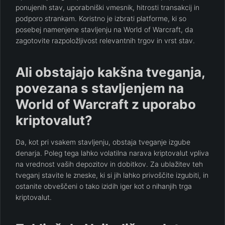
ponujenih stav, uporabniški vmesnik, hitrosti transakcij in
podporo strankam. Koristno je izbrati platforme, ki so
posebej namenjene stavljenju na World of Warcraft, da
zagotovite razpoložljivost relevantnih trgov in vrst stav.
Ali obstajajo kakšna tveganja,
povezana s stavljenjem na
World of Warcraft z uporabo
kriptovalut?
Da, kot pri vsakem stavljenju, obstaja tveganje izgube
denarja. Poleg tega lahko volatilna narava kriptovalut vpliva
na vrednost vaših depozitov in dobitkov. Za ublažitev teh
tveganj stavite le zneske, ki si jih lahko privoščite izgubiti, in
ostanite obveščeni o tako izidih iger kot o nihanjih trga
kriptovalut.