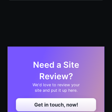
Need a Site
Review?
We'd love to review your
site and put it up here.
Get in touch, now!