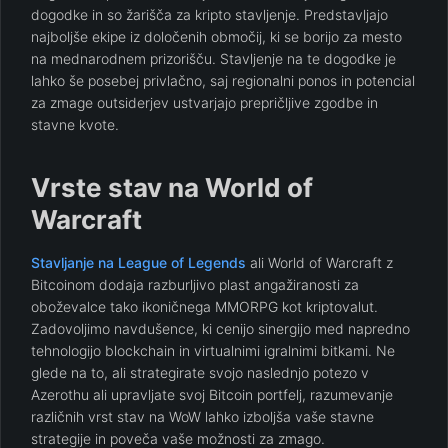
dogodke in so žarišča za kripto stavljenje. Predstavljajo
najboljše ekipe iz določenih območij, ki se borijo za mesto
na mednarodnem prizorišču. Stavljenje na te dogodke je
lahko še posebej privlačno, saj regionalni ponos in potencial
za zmage outsiderjev ustvarjajo prepričljive zgodbe in
stavne kvote.
Vrste stav na World of
Warcraft
Stavljanje na League of Legends
ali World of Warcraft z
Bitcoinom dodaja razburljivo plast angažiranosti za
oboževalce tako ikoničnega MMORPG kot kriptovalut.
Zadovoljimo navdušence, ki cenijo sinergijo med napredno
tehnologijo blockchain in virtualnimi igralnimi bitkami. Ne
glede na to, ali strategirate svojo naslednjo potezo v
Azerothu ali upravljate svoj Bitcoin portfelj, razumevanje
različnih vrst stav na WoW lahko izboljša vaše stavne
strategije in poveča vaše možnosti za zmago.