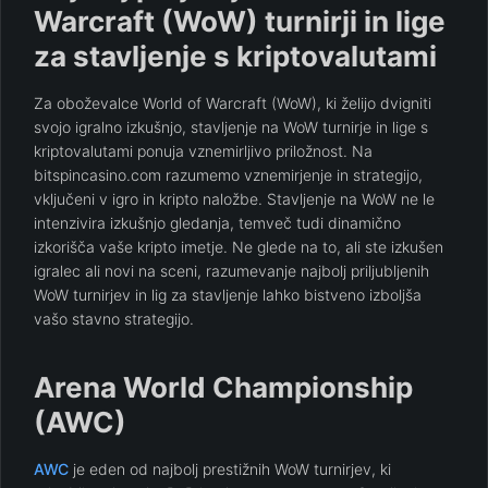
Warcraft (WoW) turnirji in lige
za stavljenje s kriptovalutami
Za oboževalce World of Warcraft (WoW), ki želijo dvigniti
svojo igralno izkušnjo, stavljenje na WoW turnirje in lige s
kriptovalutami ponuja vznemirljivo priložnost. Na
bitspincasino.com razumemo vznemirjenje in strategijo,
vključeni v igro in kripto naložbe. Stavljenje na WoW ne le
intenzivira izkušnjo gledanja, temveč tudi dinamično
izkorišča vaše kripto imetje. Ne glede na to, ali ste izkušen
igralec ali novi na sceni, razumevanje najbolj priljubljenih
WoW turnirjev in lig za stavljenje lahko bistveno izboljša
vašo stavno strategijo.
Arena World Championship
(AWC)
AWC
je eden od najbolj prestižnih WoW turnirjev, ki