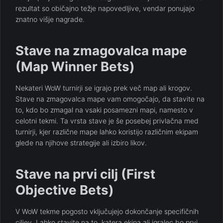
rezultat so običajno težje napovedljive, vendar ponujajo
znatno višje nagrade.
Stave na zmagovalca mape
(Map Winner Bets)
Nekateri WoW turnirji se igrajo prek več map ali krogov.
Stave na zmagovalca mape vam omogočajo, da stavite na
to, kdo bo zmagal na vsaki posamezni mapi, namesto v
celotni tekmi. Ta vrsta stave je še posebej privlačna med
turnirji, kjer različne mape lahko koristijo različnim ekipam
glede na njihove strategije ali izbiro likov.
Stave na prvi cilj (First
Objective Bets)
V WoW tekme pogosto vključujejo dokončanje specifičnih
ciljev. Lahko stavite na to, katera ekipa ali igralec bo prvi