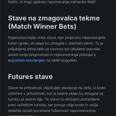
tistimi, ki imajo globoko razumevanje mehanike WoW.
Stave na zmagovalca tekme
(Match Winner Bets)
Najenostavnejša vrsta stave, kjer preprosto napovedujete,
kateri igralec ali ekipa bo zmagala v določeni tekmi. To je
priljubljena izbira tako za novince kot izkušene stavnike
zaradi svoje preprostosti in neposrednega pristopa k
esportnim stavljenjem
na WoW dogodkih.
Futures stave
Stave na prihodnost vključujejo stavljenje na izide, ki bodo
odločeni v prihodnosti, kot je katera ekipa bo zmagala na
turnirju ali sezoni lige. Te stave so običajno postavljene
pred začetkom turnirja, kar ponuja višje kvote in večja
izplačila zaradi povečane težavnosti napovedovanja