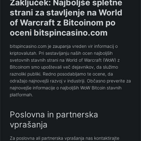
Zaključek: Najboljše spletne
strani za stavljenje na World
of Warcraft z Bitcoinom po
oceni bitspincasino.com
bitspincasino.com je zaupanja vreden vir informacij o
kriptovalutah. Pri sestavljanju naših ocen najboljših
svetovnih stavnih strani na World of Warcraft (WoW) z
Bitcoinom smo upoštevali več dejavnikov, da služimo
raznoliki publiki. Redno posodabljamo te ocene, da
odražajo najnovejši razvoj v industriji. Občasno preverite za
najnovejše informacije o najboljših WoW Bitcoin stavnih
platformah.
Poslovna in partnerska
vprašanja
Za poslovna ali partnerska vprašanja nas kontaktirajte