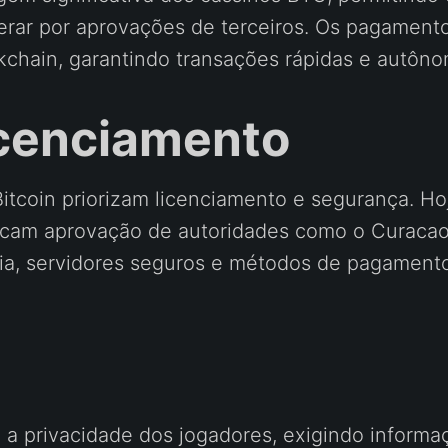
perar por aprovações de terceiros. Os pagamen
kchain, garantindo transações rápidas e autôno
icenciamento
itcoin priorizam licenciamento e segurança. Ho
cam aprovação de autoridades como o Curacao
ia, servidores seguros e métodos de pagamento
 a privacidade dos jogadores, exigindo inform