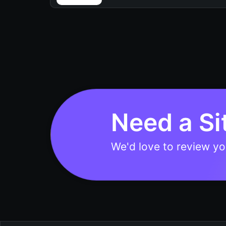
Need a Si
We'd love to review you