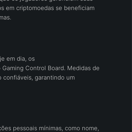
tos em criptomoedas se beneficiam
mas.
je em dia, os
 Gaming Control Board. Medidas de
 confiáveis, garantindo um
ações pessoais mínimas, como nome,