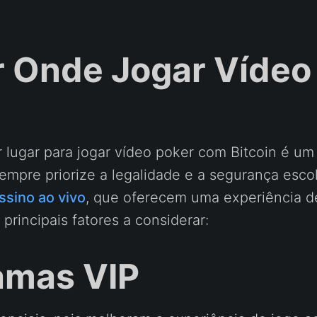
 Onde Jogar Vídeo
 lugar para jogar vídeo poker com Bitcoin é um 
empre priorize a legalidade e a segurança esco
ssino ao vivo
, que oferecem uma experiência de
 principais fatores a considerar:
amas VIP