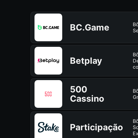
B
BC.Game
Se
Bô
Betplay
D
c
500
B
Cassino
Gr
Bô
Participação
So
Ex