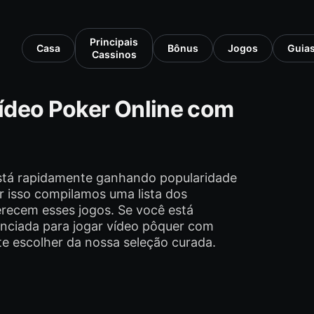
Principais
Casa
Bônus
Jogos
Guia
Cassinos
Vídeo Poker Online com
está rapidamente ganhando popularidade
 isso compilamos uma lista dos
erecem esses jogos. Se você está
enciada para jogar vídeo pôquer com
 escolher da nossa seleção curada.