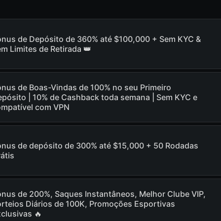
ônus de Depósito de 360% até $100,000 + Sem KYC &
m Limites de Retirada 👑
nus de Boas-Vindas de 100% no seu Primeiro
epósito | 10% de Cashback toda semana | Sem KYC e
ompatível com VPN
ônus de depósito de 300% até $15,000 + 50 Rodadas
átis
nus de 200%, Saques Instantâneos, Melhor Clube VIP,
rteios Diários de 100K, Promoções Esportivas
clusivas 🔥