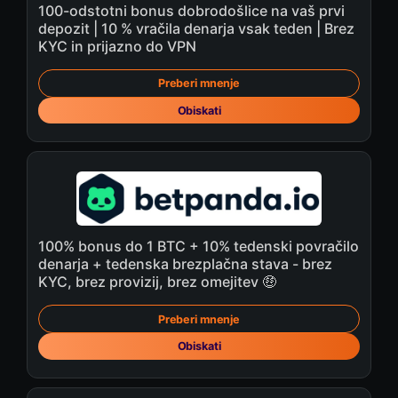
100-odstotni bonus dobrodošlice na vaš prvi
depozit | 10 % vračila denarja vsak teden | Brez
KYC in prijazno do VPN
Preberi mnenje
Obiskati
100% bonus do 1 BTC + 10% tedenski povračilo
denarja + tedenska brezplačna stava - brez
KYC, brez provizij, brez omejitev 🤑
Preberi mnenje
Obiskati