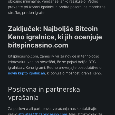
običajno minimalne, vendar se lahko razlikujejo. Vedno
preverite pri izbrani igralnici in bodite pozorni na morebitne
stroške, preden igrate.
Zaključek: Najboljše Bitcoin
Keno igralnice, ki jih ocenjuje
bitspincasino.com
bitspincasino.com, zanesljiv vir za novice in tehnologijo
kriptovalut, vas bo obveščal, če se pojavi boljša BTC
igralnica z Keno igrami. Redno preverjajte posodobitve o
novih kripto igralnicah
, ki ponujajo možnost igranja Keno.
Poslovna in partnerska
vprašanja
Za poslovna ali partnerska vprašanja nas kontaktirajte
preko
affiliates@bitspincasino.com
. Naši strokovnjaki za