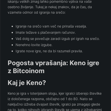
iskanju velikih zmag lahko pomembno vpliva na vaše
osebno življenje. Tukaj je nekaj znakov, da je čas, da
vzamete odmor od igranja na srečo:
Igranje na srečo vam več ne prinaša veselja.
Imate težave s plačevanjem računov.
Vaš dolg se povečuje zaradi izgub pri igrah na srečo.
Nenehno lovite izgube.
Igrate nove igre, ne da bi razumeli pravila.
Pogosta vprašanja: Keno igre
z Bitcoinom
Kaj je Keno?
Keno je igra v loterijskem slogu, kjer igralci izberejo številke
iz določenega razpona, običajno od 1 do 80. Nato se
naključno izžreba dvajset številk, igralci pa zmagajo glede
na to, koliko njihovih izbranih številk se ujema z izžrebanimi