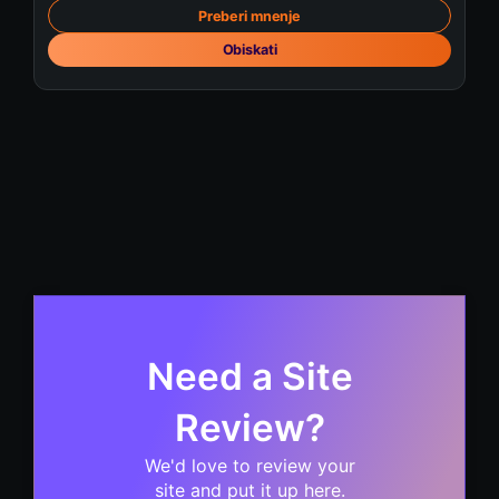
Preberi mnenje
Obiskati
Need a Site
Review?
We'd love to review your
site and put it up here.