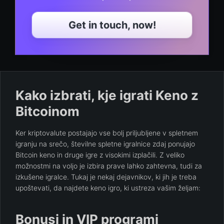
Get in touch, now!
Kako izbrati, kje igrati Keno z
Bitcoinom
Ker kriptovalute postajajo vse bolj priljubljene v spletnem
igranju na srečo, številne spletne igralnice zdaj ponujajo
Bitcoin keno in druge igre z visokimi izplačili. Z veliko
možnostmi na voljo je izbira prave lahko zahtevna, tudi za
izkušene igralce. Tukaj je nekaj dejavnikov, ki jih je treba
upoštevati, da najdete keno igro, ki ustreza vašim željam:
Bonusi in VIP programi