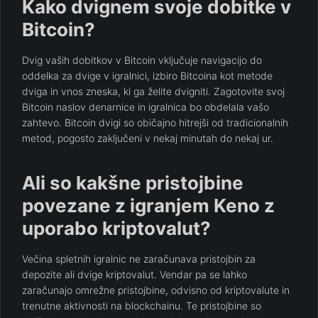
Kako dvignem svoje dobitke v
Bitcoin?
Dvig vaših dobitkov v Bitcoin vključuje navigacijo do
oddelka za dvige v igralnici, izbiro Bitcoina kot metode
dviga in vnos zneska, ki ga želite dvigniti. Zagotovite svoj
Bitcoin naslov denarnice in igralnica bo obdelala vašo
zahtevo. Bitcoin dvigi so običajno hitrejši od tradicionalnih
metod, pogosto zaključeni v nekaj minutah do nekaj ur.
Ali so kakšne pristojbine
povezane z igranjem Keno z
uporabo kriptovalut?
Večina spletnih igralnic ne zaračunava pristojbin za
depozite ali dvige kriptovalut. Vendar pa se lahko
zaračunajo omrežne pristojbine, odvisno od kriptovalute in
trenutne aktivnosti na blockchainu. Te pristojbine so