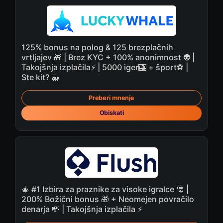
125% bonus na polog & 125 brezplačnih
vrtljajev 🎁 | Brez KYC + 100% anonimnost 👽 |
Takojšnja izplačila⚡ | 5000 iger🎰 + šport⚽️ |
Ste kit? 🐳
Preberi mnenje
Obiskati
🎄 #1 Izbira za praznike za visoke igralce 🎅 |
200% Božični bonus 🎁 + Neomejen povračilo
denarja 💸 | Takojšnja izplačila ⚡